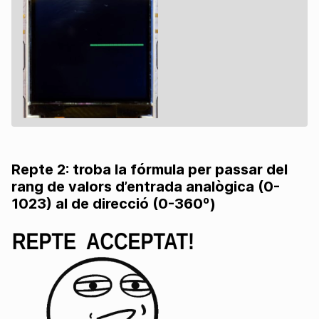
Repte 2: troba la fórmula per passar del
rang de valors d’entrada analògica (0-
1023) al de direcció (0-360º)