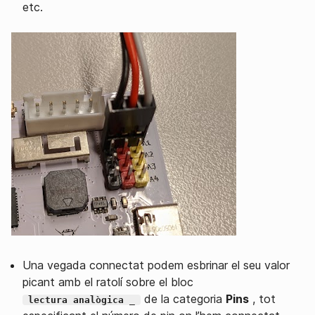
etc.
Una vegada connectat podem esbrinar el seu valor
picant amb el ratolí sobre el bloc
de la categoria
Pins
, tot
lectura analògica _