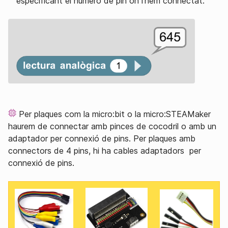
especificant el número de pin on l’hem connectat.
Per plaques com la micro:bit o la micro:STEAMaker
haurem de connectar amb pinces de cocodril o amb un
adaptador per connexió de pins. Per plaques amb
connectors de 4 pins, hi ha cables adaptadors per
connexió de pins.