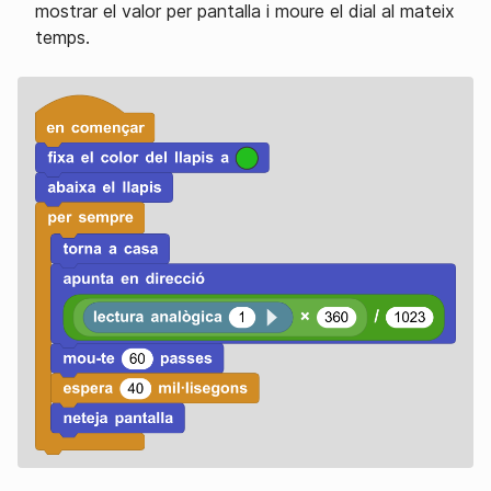
mostrar el valor per pantalla i moure el dial al mateix
temps.