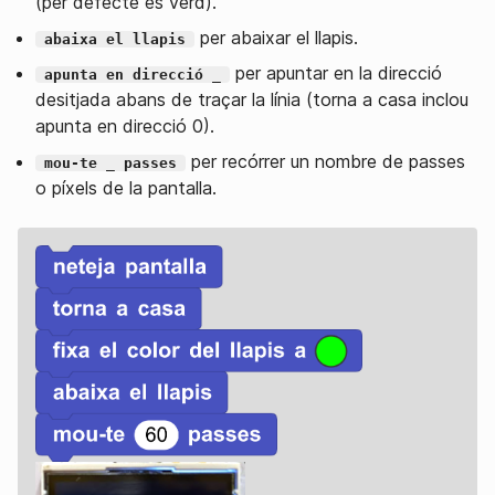
(per defecte és verd).
per abaixar el llapis.
abaixa el llapis
per apuntar en la direcció
apunta en direcció _
desitjada abans de traçar la línia (torna a casa inclou
apunta en direcció 0).
per recórrer un nombre de passes
mou-te _ passes
o píxels de la pantalla.