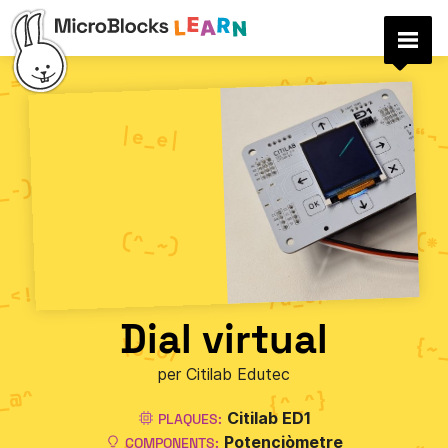
Dial virtual
per Citilab Edutec
Citilab ED1
PLAQUES:
Potenciòmetre
COMPONENTS: