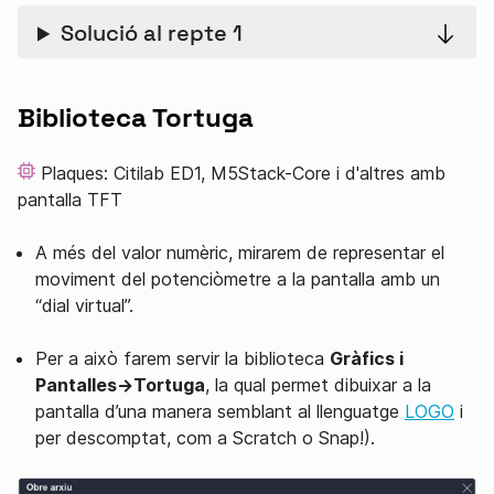
Solució al repte 1
Biblioteca Tortuga
Plaques: Citilab ED1, M5Stack-Core i d'altres amb
pantalla TFT
A més del valor numèric, mirarem de representar el
moviment del potenciòmetre a la pantalla amb un
“dial virtual”.
Per a això farem servir la biblioteca
Gràfics i
Pantalles→Tortuga
, la qual permet dibuixar a la
pantalla d’una manera semblant al llenguatge
LOGO
i
per descomptat, com a Scratch o Snap!).