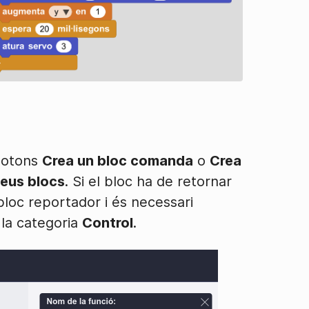
 botons
Crea un bloc comanda
o
Crea
meus blocs
. Si el bloc ha de retornar
bloc reportador i és necessari
la categoria
Control
.