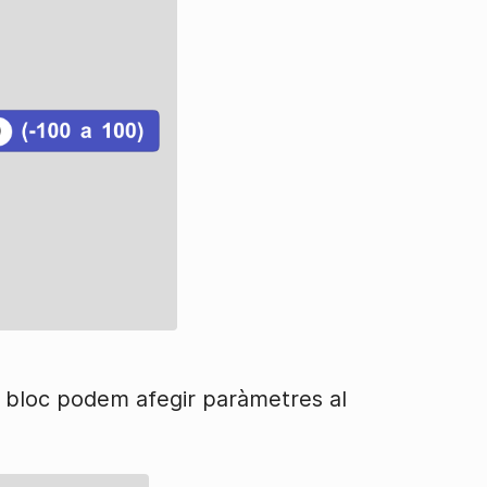
el bloc podem afegir paràmetres al