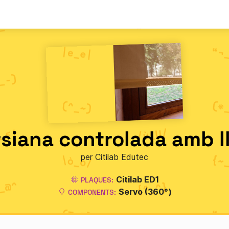
siana controlada amb 
per Citilab Edutec
Citilab ED1
PLAQUES:
Servo (360°)
COMPONENTS: