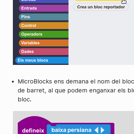
MicroBlocks ens demana el nom del bloc
de barret, al que podem enganxar els blo
bloc.