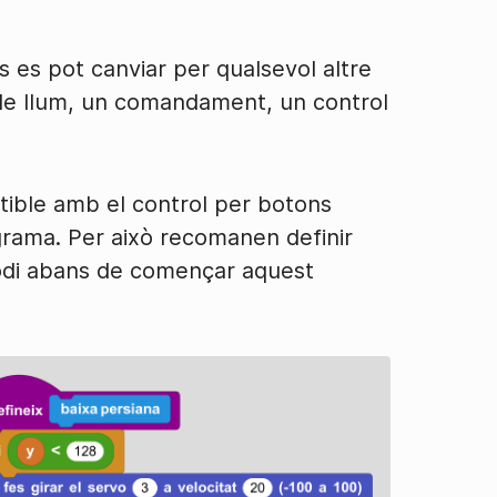
 es pot canviar per qualsevol altre
 de llum, un comandament, un control
atible amb el control per botons
grama. Per això recomanen definir
 codi abans de començar aquest