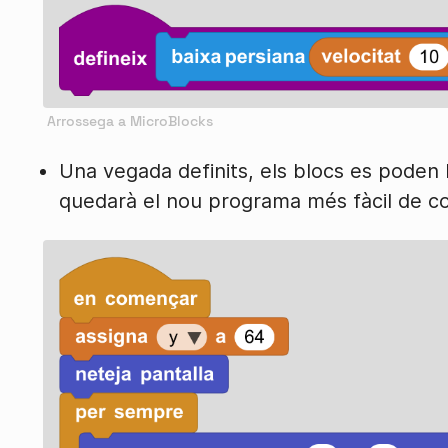
Una vegada definits, els blocs es poden l
quedarà el nou programa més fàcil de co