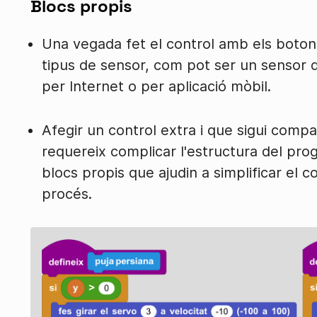
Blocs propis
Una vegada fet el control amb els botons
tipus de sensor, com pot ser un sensor
per Internet o per aplicació mòbil.
Afegir un control extra i que sigui comp
requereix complicar l'estructura del pro
blocs propis que ajudin a simplificar el
procés.