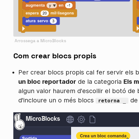
Com crear blocs propis
Per crear blocs propis cal fer servir els
un bloc reportador
de la categoria
Els 
algun valor haurem d'escollir el botó de 
d'incloure un o més blocs
de 
retorna _