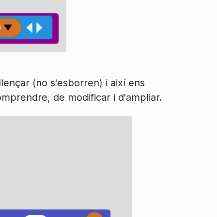
lençar (no s'esborren) i així ens
mprendre, de modificar i d'ampliar.