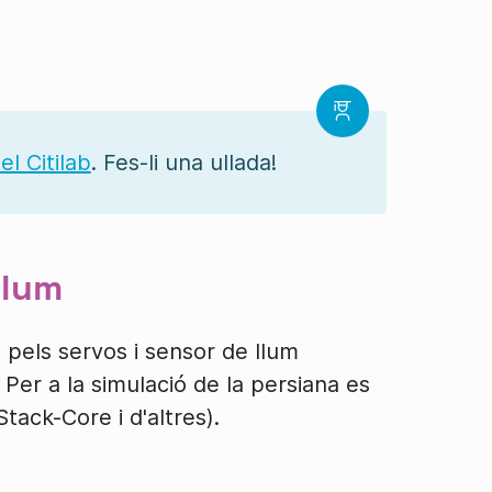
el Citilab
. Fes-li una ullada!
llum
pels servos i sensor de llum
 Per a la simulació de la persiana es
Stack-Core i d'altres).