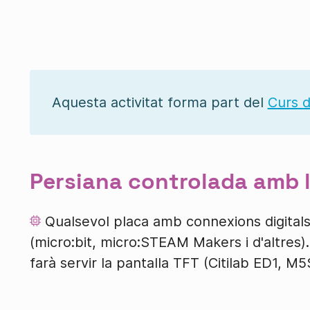
Aquesta activitat forma part del
Curs d
Persiana controlada amb 
Qualsevol placa amb connexions digitals 
(micro:bit, micro:STEAM Makers i d'altres).
farà servir la pantalla TFT (Citilab ED1, M5