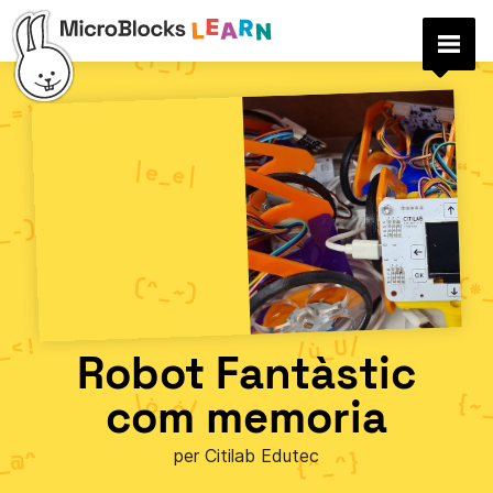
Robot Fantàstic
com memoria
per Citilab Edutec