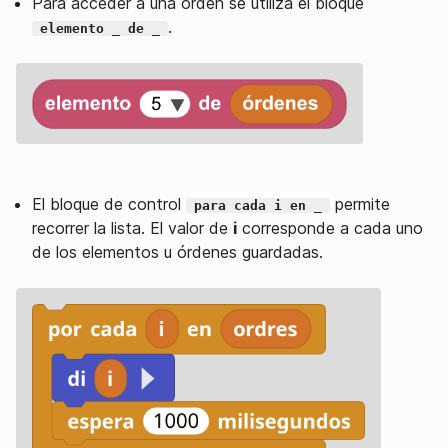
Para acceder a una orden se utiliza el bloque
.
elemento _ de _
El bloque de control
permite
para cada i en _
recorrer la lista. El valor de
i
corresponde a cada uno
de los elementos u órdenes guardadas.