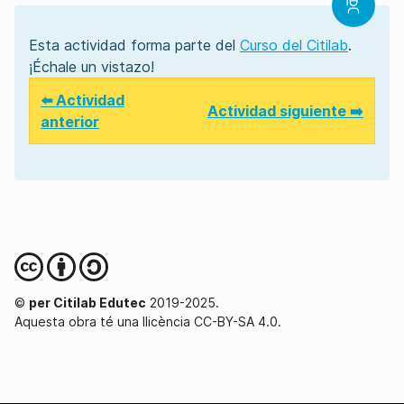
Esta actividad forma parte del
Curso del Citilab
.
¡Échale un vistazo!
⬅️ Actividad
Actividad siguiente ➡️
anterior
©
per Citilab Edutec
2019-2025.
Aquesta obra té una llicència CC-BY-SA 4.0.