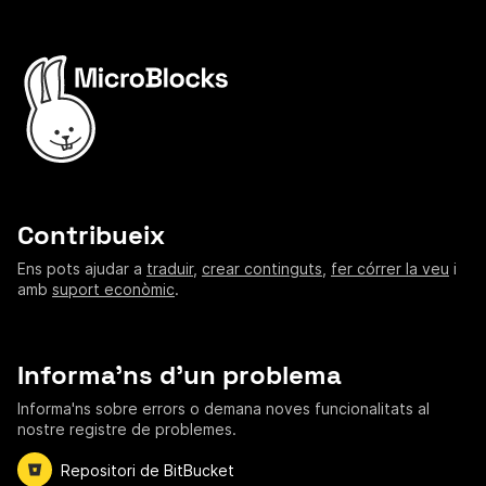
Contribueix
Ens pots ajudar a
traduir
,
crear continguts
,
fer córrer la veu
i
amb
suport econòmic
.
Informa'ns d'un problema
Informa'ns sobre errors o demana noves funcionalitats al
nostre registre de problemes.
Repositori de BitBucket