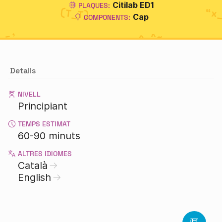
Citilab ED1
PLAQUES:
Cap
COMPONENTS:
Detalls
NIVELL
Principiant
TEMPS ESTIMAT
60-90 minuts
ALTRES IDIOMES
Català
English