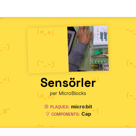
Sensörler
per MicroBlocks
micro:bit
PLAQUES:
Cap
COMPONENTS: