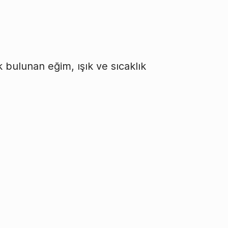
ak bulunan eğim, ışık ve sıcaklık