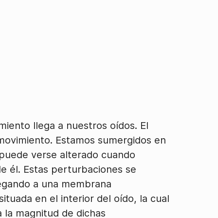
iento llega a nuestros oídos. El
n movimiento. Estamos sumergidos en
 puede verse alterado cuando
 él. Estas perturbaciones se
llegando a una membrana
ada en el interior del oído, la cual
a la magnitud de dichas