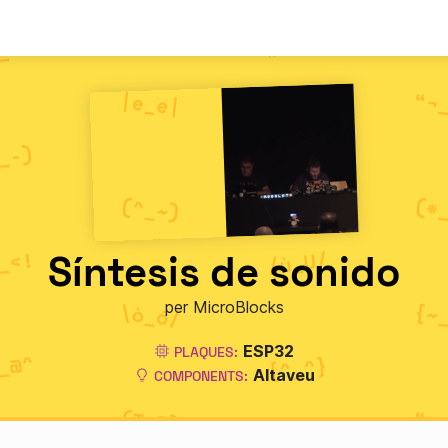
Síntesis de sonido
per MicroBlocks
ESP32
PLAQUES:
Altaveu
COMPONENTS: