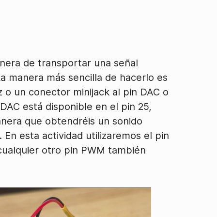
anera de transportar una señal
 La manera más sencilla de hacerlo es
o un conector minijack al pin DAC o
DAC está disponible en el pin 25,
anera que obtendréis un sonido
En esta actividad utilizaremos el pin
 cualquier otro pin PWM también