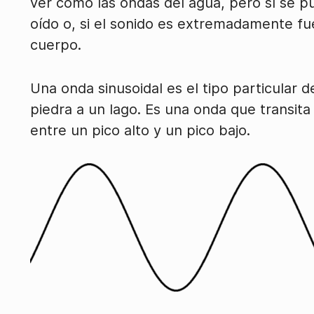
ver como las ondas del agua, pero sí se pu
oído o, si el sonido es extremadamente fue
cuerpo.
Una onda sinusoidal es el tipo particular d
piedra a un lago. Es una onda que transi
entre un pico alto y un pico bajo.