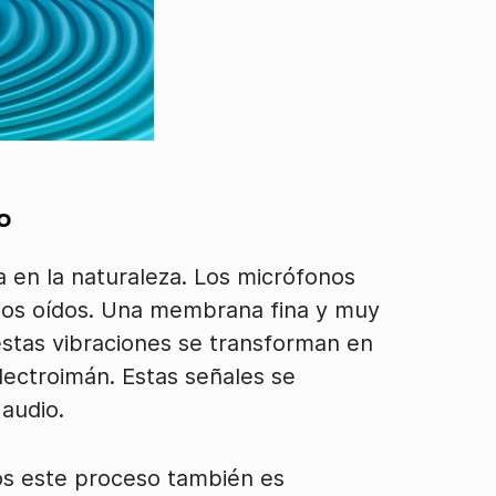
o
ra en la naturaleza. Los micrófonos
los oídos. Una membrana fina y muy
 estas vibraciones se transforman en
lectroimán. Estas señales se
audio.
os este proceso también es