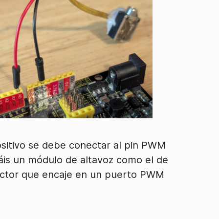
positivo se debe conectar al pin PWM
usáis un módulo de altavoz como el de
ector que encaje en un puerto PWM