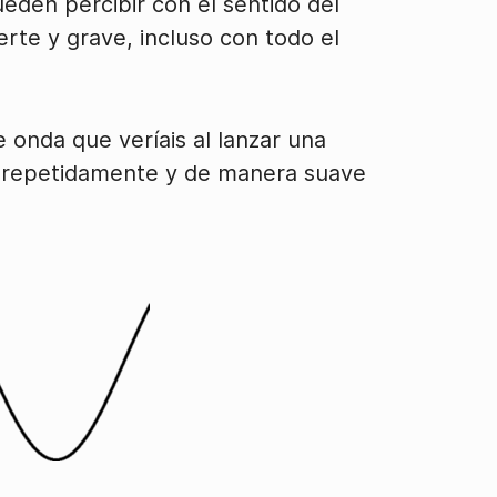
eden percibir con el sentido del
rte y grave, incluso con todo el
e onda que veríais al lanzar una
ta repetidamente y de manera suave