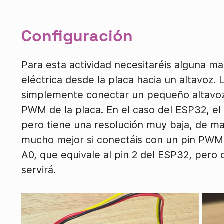
Configuración
Para esta actividad necesitaréis alguna m
eléctrica desde la placa hacia un altavoz.
simplemente conectar un pequeño altavoz 
PWM de la placa. En el caso del ESP32, el 
pero tiene una resolución muy baja, de m
mucho mejor si conectáis con un pin PWM. 
A0, que equivale al pin 2 del ESP32, pero
servirá.