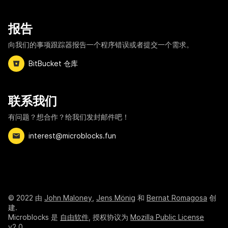
报告
向我们的事项跟踪器报告一个程序错误或者提交一个需求。
BitBucket 仓库
联系我们
有问题？想合作？给我们发封邮件吧！
interest@microblocks.fun
©
2022
由
John Maloney
,
Jens Mönig
和
Bernat Romagosa
创
建.
Microblocks 是
自由软件
, 授权协议为
Mozilla Public License
v2.0
.