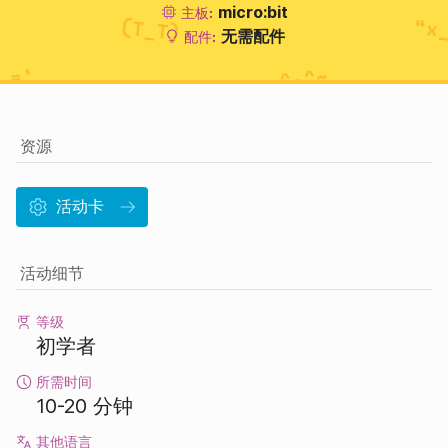
micro:bit
主板:
无需配件
配件:
资源
活动卡
活动细节
等级
初学者
所需时间
10-20 分钟
其他语言