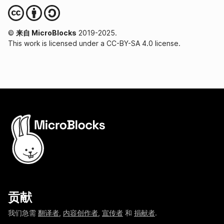
©
来自 MicroBlocks
2019-2025.
This work is licensed under a CC-BY-SA 4.0 license.
贡献
我们急需
翻译者
,
内容创作者
,
宣传者
和
捐献者
.