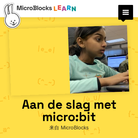
Aan de slag met
micro:bit
来自 MicroBlocks