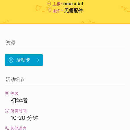
micro:bit
主板:
无需配件
配件:
资源
活动卡
活动细节
等级
初学者
所需时间
10-20 分钟
其他语言