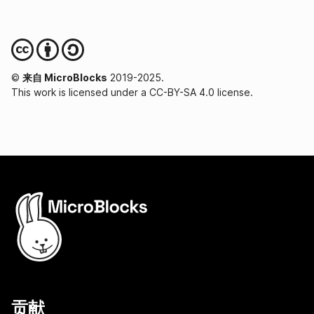
©
来自 MicroBlocks
2019-2025.
This work is licensed under a CC-BY-SA 4.0 license.
贡献