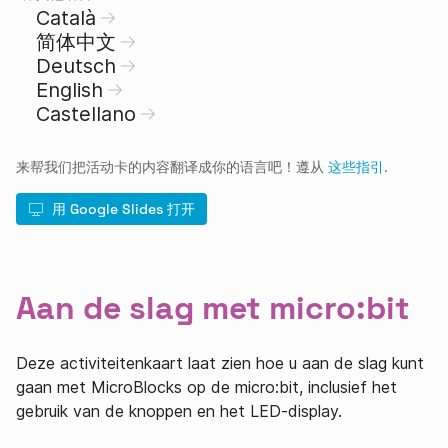
Català
简体中文
Deutsch
English
Castellano
来帮我们把活动卡的内容翻译成你的语言吧！遵从
这些指引
.
用 Google Slides 打开
Aan de slag met micro:bit
Deze activiteitenkaart laat zien hoe u aan de slag kunt
gaan met MicroBlocks op de micro:bit, inclusief het
gebruik van de knoppen en het LED-display.