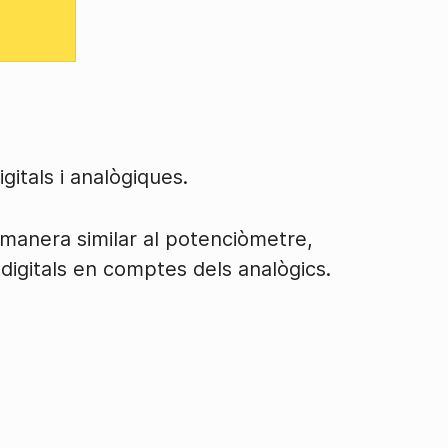
itals i analògiques.
 manera similar al potenciòmetre,
digitals en comptes dels analògics.