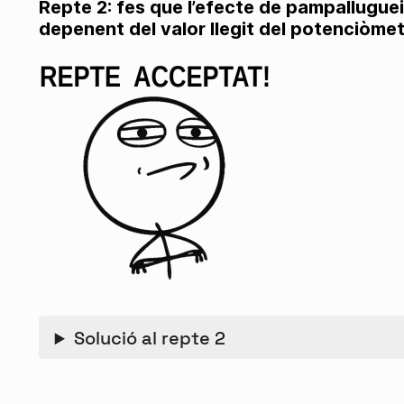
Repte 2: fes que l’efecte de pampalluguei
depenent del valor llegit del potenciòmet
Solució al repte 2