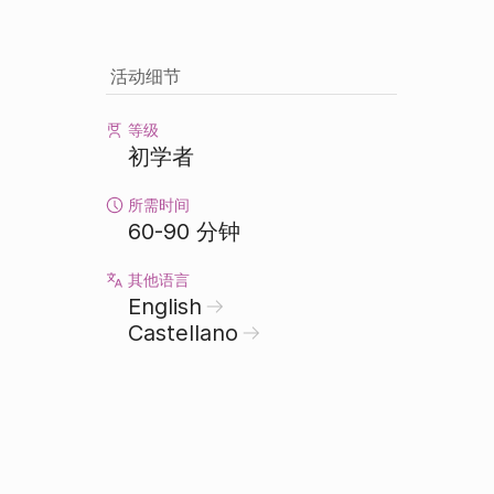
活动细节
等级
初学者
所需时间
60-90 分钟
其他语言
English
Castellano