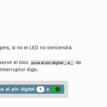
 pins, si no el LED no s’encendrà.
servir el bloc
de
posa el pin digital _ a _
’interruptor lògic.