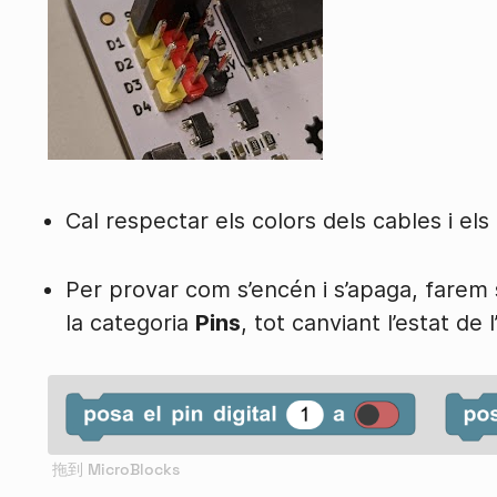
Cal respectar els colors dels cables i els
Per provar com s’encén i s’apaga, farem 
la categoria
Pins
, tot canviant l’estat de l