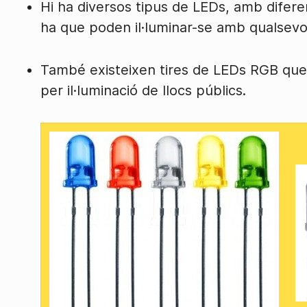
Hi ha diversos tipus de LEDs, amb diferen
ha que poden il·luminar-se amb qualsevol
També existeixen tires de LEDs RGB que 
per il·luminació de llocs públics.