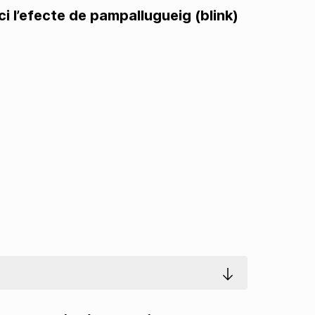
i l’efecte de pampallugueig (blink)