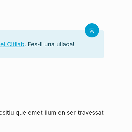
el Citilab
. Fes-li una ullada!
ositiu que emet llum en ser travessat