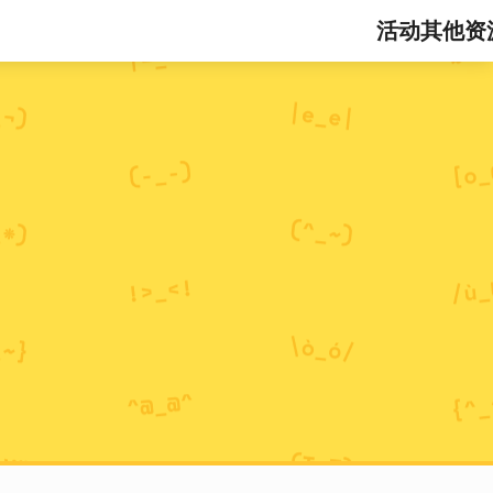
活动
其他资