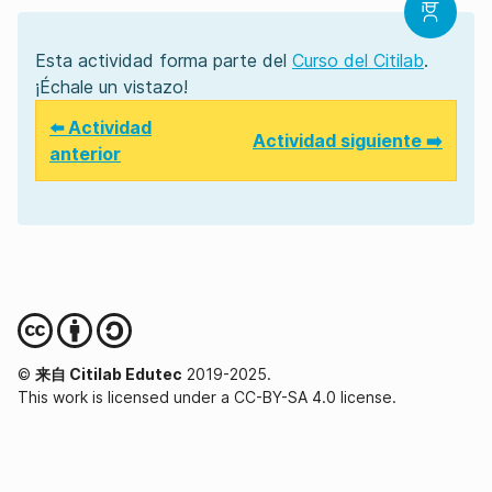
Esta actividad forma parte del
Curso del Citilab
.
¡Échale un vistazo!
⬅️ Actividad
Actividad siguiente ➡️
anterior
©
来自 Citilab Edutec
2019-2025.
This work is licensed under a CC-BY-SA 4.0 license.