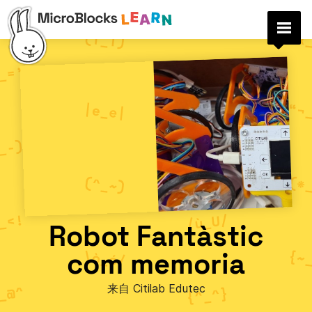
Robot Fantàstic
com memoria
来自 Citilab Edutec