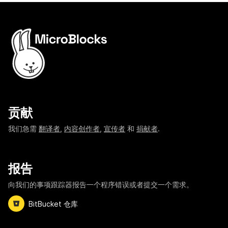
贡献
我们急需
翻译者
,
内容创作者
,
宣传者
和
捐献者
.
报告
向我们的事项跟踪器报告一个程序错误或者提交一个需求。
BitBucket 仓库