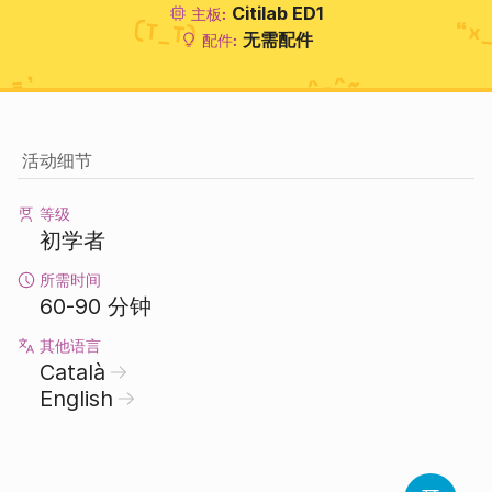
Citilab ED1
主板:
无需配件
配件:
活动细节
等级
初学者
所需时间
60-90 分钟
其他语言
Català
English