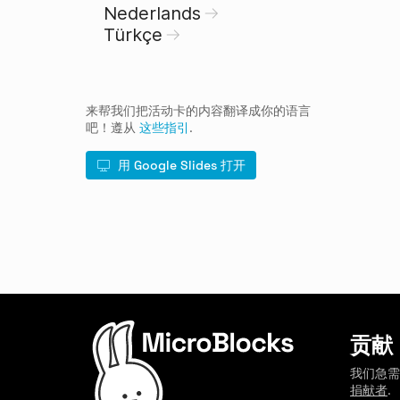
Nederlands
Türkçe
来帮我们把活动卡的内容翻译成你的语言
吧！遵从
这些指引
.
用 Google Slides 打开
贡献
我们急
捐献者
.