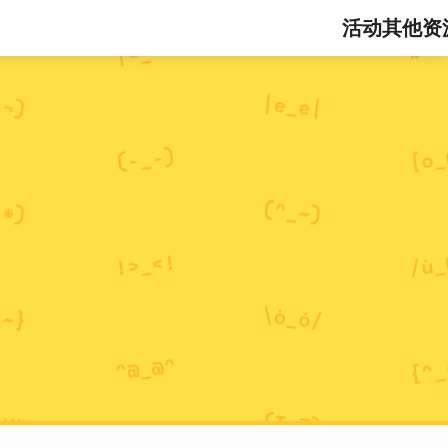
活动
其他资