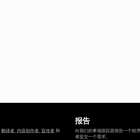
报告
需
翻译者
,
内容创作者
,
宣传者
和
向我们的事项跟踪器报告一个程
者提交一个需求。