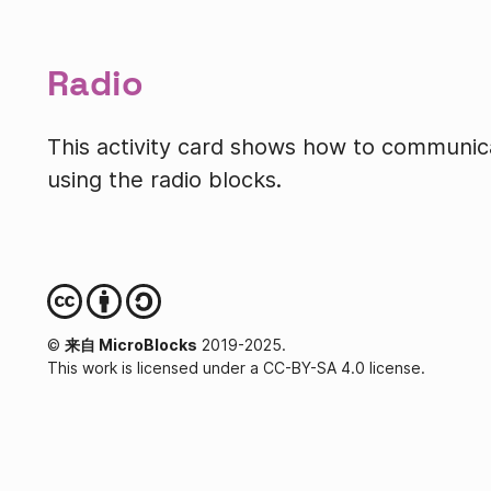
Radio
This activity card shows how to communic
using the radio blocks.
©
来自 MicroBlocks
2019-2025.
This work is licensed under a CC-BY-SA 4.0 license.