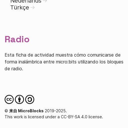
Nederlands
Türkçe
Radio
Esta ficha de actividad muestra cómo comunicarse de
forma inalámbrica entre micro:bits utilizando los bloques
de radio.
©
来自 MicroBlocks
2019-2025.
This work is licensed under a CC-BY-SA 4.0 license.