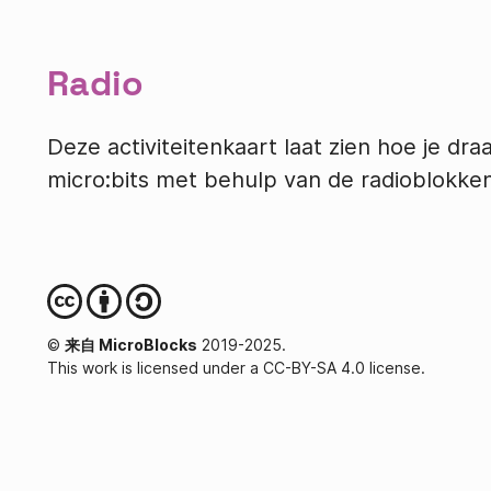
Radio
Deze activiteitenkaart laat zien hoe je d
micro:bits met behulp van de radioblokken
©
来自 MicroBlocks
2019-2025.
This work is licensed under a CC-BY-SA 4.0 license.