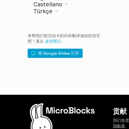
Castellano
Türkçe
来帮我们把活动卡的内容翻译成你的语言
吧！遵从
这些指引
.
用 Google Slides 打开
贡献
我们急
捐献者
.