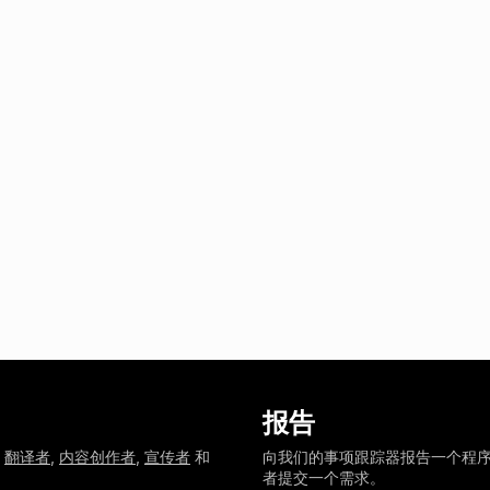
报告
需
翻译者
,
内容创作者
,
宣传者
和
向我们的事项跟踪器报告一个程
者提交一个需求。