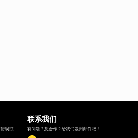
联系我们
序错误或
有问题？想合作？给我们发封邮件吧！