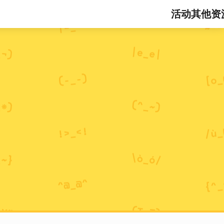
活动
其他资