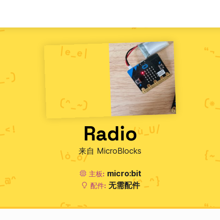
Radio
来自 MicroBlocks
micro:bit
主板:
无需配件
配件: