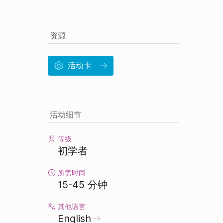
资源
活动卡
活动细节
等级
初学者
所需时间
15-45 分钟
其他语言
English