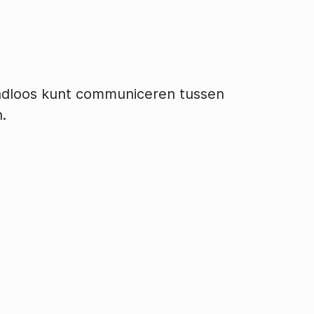
raadloos kunt communiceren tussen
.