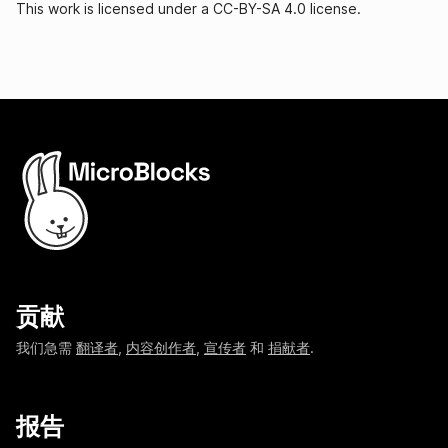
This work is licensed under a CC-BY-SA 4.0 license.
贡献
我们急需
翻译者
,
内容创作者
,
宣传者
和
捐献者
.
报告