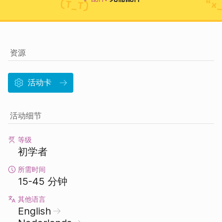
资源
活动卡
活动细节
等级
初学者
所需时间
15-45 分钟
其他语言
English