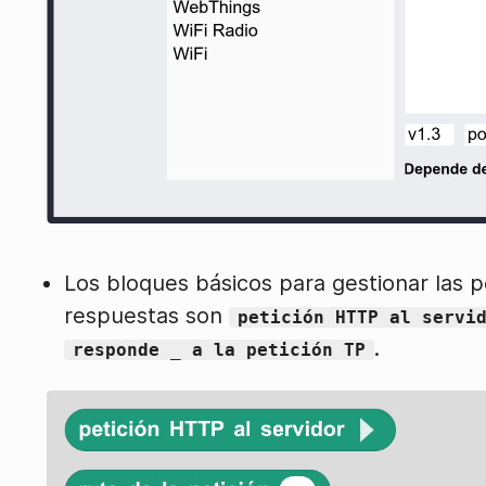
Los bloques básicos para gestionar las pe
respuestas son
petición HTTP al servi
.
responde _ a la petición TP