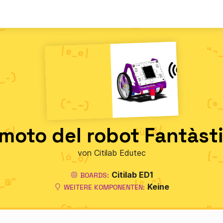
emoto del robot Fantàsti
von Citilab Edutec
Citilab ED1
BOARDS:
Keine
WEITERE KOMPONENTEN: