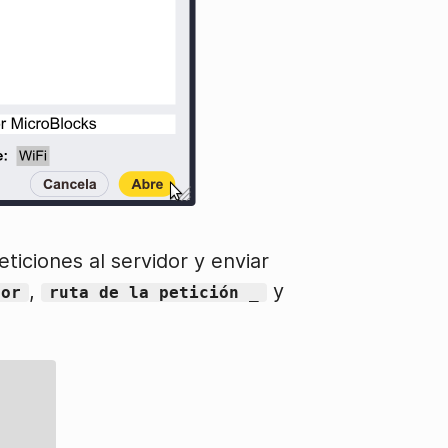
ticiones al servidor y enviar
,
y
dor
ruta de la petición _