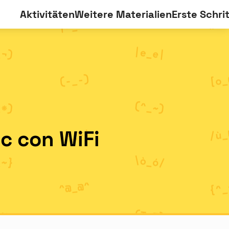
Aktivitäten
Weitere Materialien
Erste Schri
c con WiFi