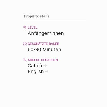
Projektdetails
LEVEL
Anfänger*innen
GESCHÄTZTE DAUER
60-90 Minuten
ANDERE SPRACHEN
Català
English