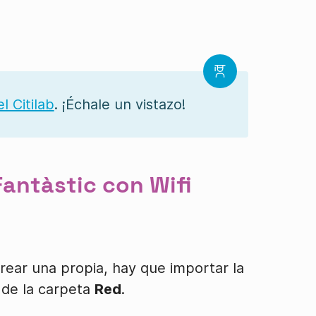
l Citilab
. ¡Échale un vistazo!
Fantàstic con Wifi
crear una propia, hay que importar la
de la carpeta
Red
.