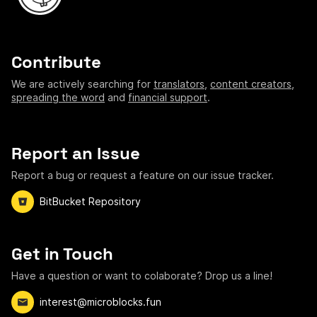
Contribute
We are actively searching for
translators
,
content creators
,
spreading the word
and
financial support
.
Report an Issue
Report a bug or request a feature on our issue tracker.
BitBucket Repository
Get in Touch
Have a question or want to colaborate? Drop us a line!
interest@microblocks.fun