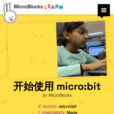
开始使用 micro:bit
by MicroBlocks
micro:bit
BOARDS:
None
COMPONENTS: