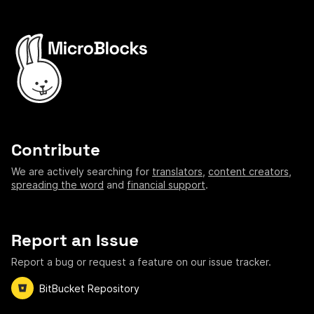
Contribute
We are actively searching for
translators
,
content creators
,
spreading the word
and
financial support
.
Report an Issue
Report a bug or request a feature on our issue tracker.
BitBucket Repository