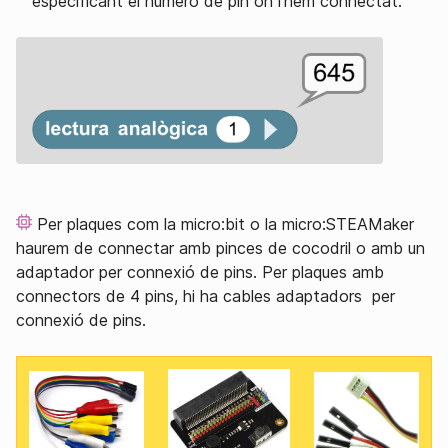
especificant el número de pin on l’hem connectat.
Per plaques com la micro:bit o la micro:STEAMaker
haurem de connectar amb pinces de cocodril o amb un
adaptador per connexió de pins. Per plaques amb
connectors de 4 pins, hi ha cables adaptadors per
connexió de pins.