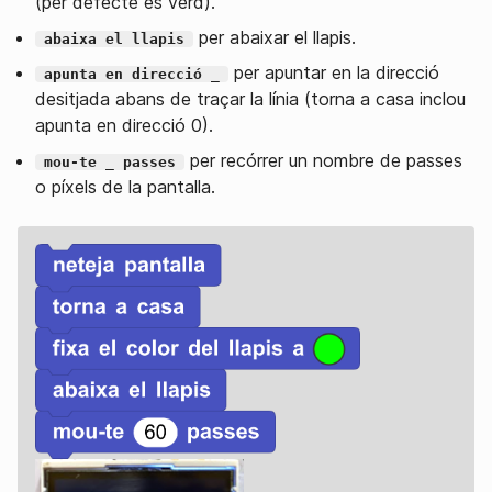
(per defecte és verd).
per abaixar el llapis.
abaixa el llapis
per apuntar en la direcció
apunta en direcció _
desitjada abans de traçar la línia (torna a casa inclou
apunta en direcció 0).
per recórrer un nombre de passes
mou-te _ passes
o píxels de la pantalla.