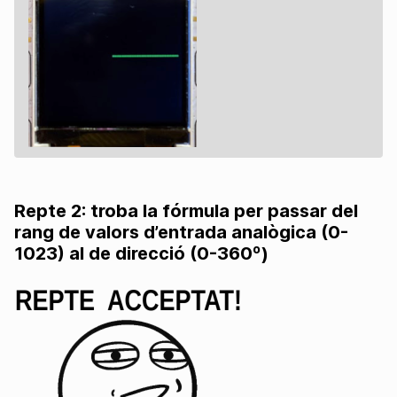
Repte 2: troba la fórmula per passar del
rang de valors d’entrada analògica (0-
1023) al de direcció (0-360º)