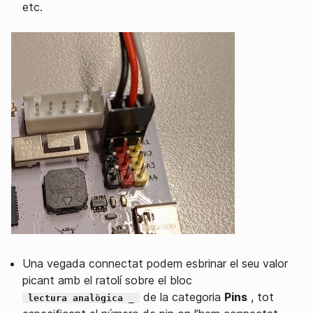
etc.
Una vegada connectat podem esbrinar el seu valor
picant amb el ratolí sobre el bloc
de la categoria
Pins
, tot
lectura analògica _