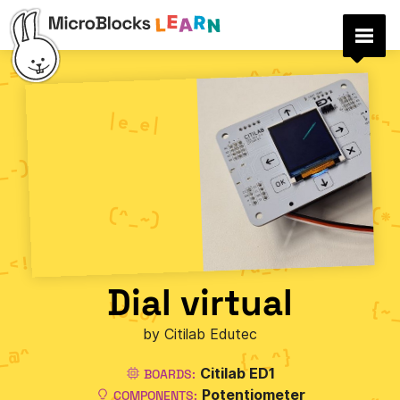
Dial virtual
by Citilab Edutec
Citilab ED1
BOARDS:
Potentiometer
COMPONENTS: