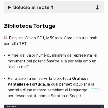
Solució al repte 1
Biblioteca Tortuga
Plaques: Citilab ED1, M5Stack-Core i d'altres amb
pantalla TFT
A més del valor numèric, mirarem de representar el
moviment del potenciòmetre a la pantalla amb un
“dial virtual”.
Per a això farem servir la biblioteca
Gràfics i
Pantalles→Tortuga
, la qual permet dibuixar a la
pantalla d’una manera semblant al llenguatge
LOGO
i
per descomptat, com a Scratch o Snap!).