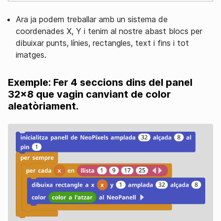
Ara ja podem treballar amb un sistema de
coordenades X, Y i tenim al nostre abast blocs per
dibuixar punts, línies, rectangles, text i fins i tot
imatges.
Exemple: Fer 4 seccions dins del panel
32x8 que vagin canviant de color
aleatòriament.