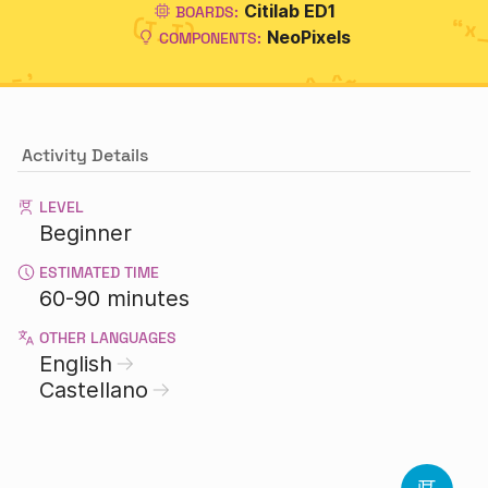
Citilab ED1
BOARDS:
NeoPixels
COMPONENTS:
Activity Details
LEVEL
Beginner
ESTIMATED TIME
60-90 minutes
OTHER LANGUAGES
English
Castellano