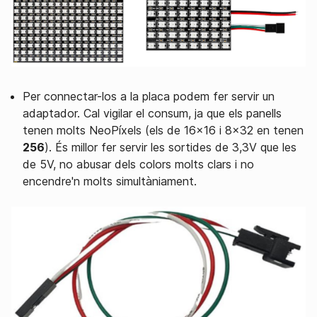
Per connectar-los a la placa podem fer servir un
adaptador. Cal vigilar el consum, ja que els panells
tenen molts NeoPíxels (els de 16x16 i 8x32 en tenen
256
). És millor fer servir les sortides de 3,3V que les
de 5V, no abusar dels colors molts clars i no
encendre'n molts simultàniament.