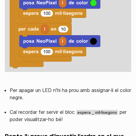
Per apagar un LED n’hi ha prou amb assignar-li el color
negre.
Cal recordar fer servir el bloc
per
espera _ mil·lisegons
poder visualitzar-ho bé!