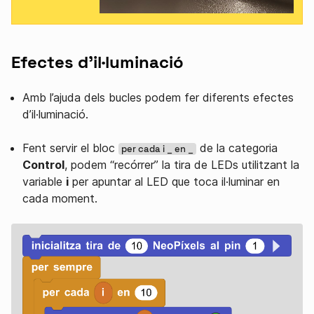
Efectes d’il·luminació
Amb l’ajuda dels bucles podem fer diferents efectes
d’il·luminació.
Fent servir el bloc
de la categoria
per cada i _ en _
Control
, podem “recórrer” la tira de LEDs utilitzant la
variable
i
per apuntar al LED que toca il·luminar en
cada moment.