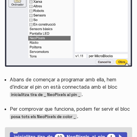
Abans de començar a programar amb ella, hem
d’indicar el pin on està connectada amb el bloc
.
inicialitza tira de _ NeoPíxels al pin _
Per comprovar que funciona, podem fer servir el bloc
.
posa tots els NeoPíxels de color _