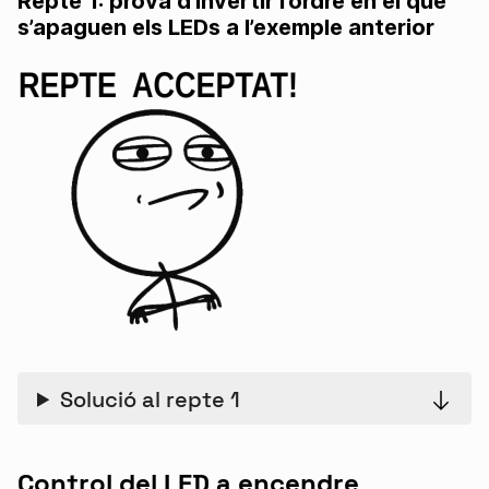
Repte 1: prova d’invertir l’ordre en el que
s’apaguen els LEDs a l’exemple anterior
Solució al repte 1
Control del LED a encendre