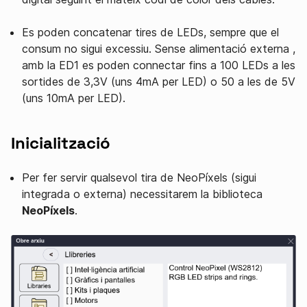
Es poden concatenar tires de LEDs, sempre que el
consum no sigui excessiu. Sense alimentació externa ,
amb la ED1 es poden connectar fins a 100 LEDs a les
sortides de 3,3V (uns 4mA per LED) o 50 a les de 5V
(uns 10mA per LED).
Inicialització
Per fer servir qualsevol tira de NeoPíxels (sigui
integrada o externa) necessitarem la biblioteca
NeoPíxels
.