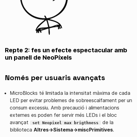
Repte 2: fes un efecte espectacular amb
un panell de NeoPíxels
Només per usuaris avançats
MicroBlocks té limitada la intensitat màxima de cada
LED per evitar problemes de sobreescalfament per un
consum excessiu. Amb precaució i alimentacions
externes es poden fer servir més LEDs i el bloc
avançat
de la
set Neopixel max brigthness
biblioteca
Altres→Sistema→miscPrimitives
.