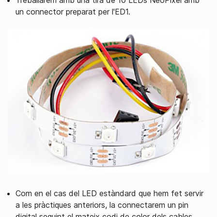
Treballarem amb una tira de 10 LEDs NeoPíxel amb
un connector preparat per l'ED1.
Com en el cas del LED estàndard que hem fet servir
a les pràctiques anteriors, la connectarem un pin
digital seguint el mateix codi de color dels cables.