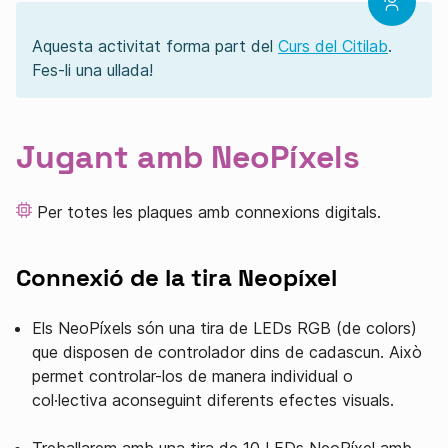
Aquesta activitat forma part del
Curs del Citilab
.
Fes-li una ullada!
Jugant amb NeoPíxels
Per totes les plaques amb connexions digitals.
Connexió de la tira Neopíxel
Els NeoPíxels són una tira de LEDs RGB (de colors)
que disposen de controlador dins de cadascun. Això
permet controlar-los de manera individual o
col·lectiva aconseguint diferents efectes visuals.