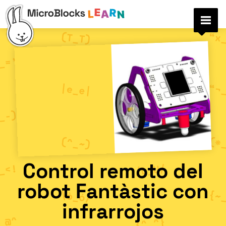
Control remoto del
robot Fantàstic con
infrarrojos