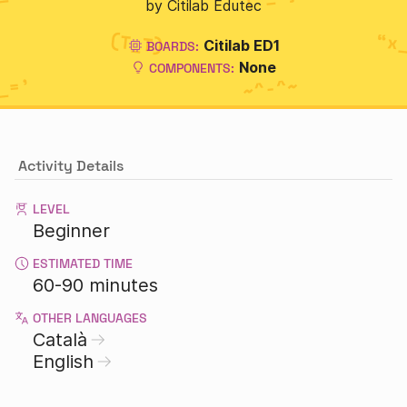
by Citilab Edutec
Citilab ED1
BOARDS:
None
COMPONENTS:
Activity Details
LEVEL
Beginner
ESTIMATED TIME
60-90 minutes
OTHER LANGUAGES
Català
English