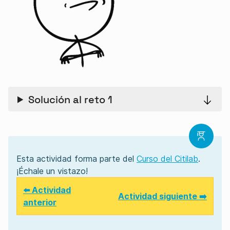
Solución al reto 1
Esta actividad forma parte del
Curso del Citilab
.
¡Échale un vistazo!
⬅️ Actividad
Actividad siguiente ➡️
anterior