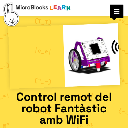
Control remot del
robot Fantàstic
amb WiFi