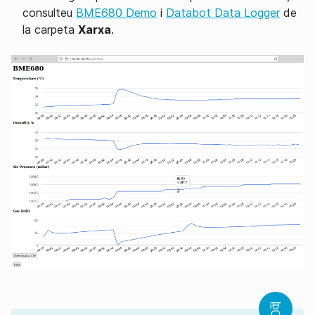
consulteu
BME680 Demo
i
Databot Data Logger
de
la carpeta
Xarxa
.