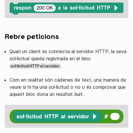
Rebre peticions
Quan un client es connecta al servidor HTTP, la seva
sol·licitud queda registrada en el bloc
.
sol·licitud HTTP al servidor
Com en realitat són cadenes de text, una manera de
veure si hi ha una sol·licitud o no o és comprovar que
aquest bloc dona un resultat buit.