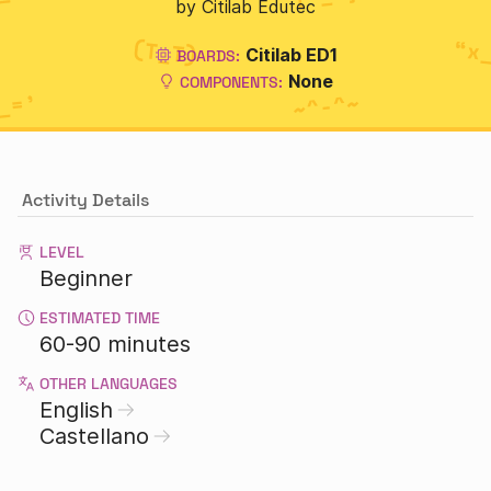
by Citilab Edutec
Citilab ED1
BOARDS:
None
COMPONENTS:
Activity Details
LEVEL
Beginner
ESTIMATED TIME
60-90 minutes
OTHER LANGUAGES
English
Castellano