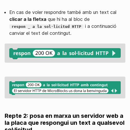
En cas de voler respondre també amb un text cal
clicar a la fletxa
que hi ha al bloc de
i a continuació
respon _ a la sol·licitud HTTP
canviar el text del contingut.
Repte 2: posa en marxa un servidor web a
la placa que respongui un text a qualsevol
sol·licitud