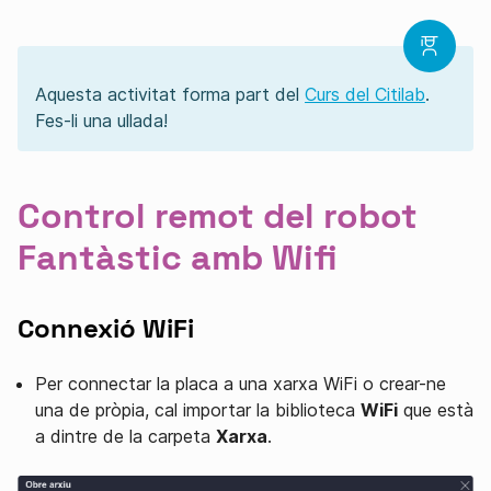
Aquesta activitat forma part del
Curs del Citilab
.
Fes-li una ullada!
Control remot del robot
Fantàstic amb Wifi
Connexió WiFi
Per connectar la placa a una xarxa WiFi o crear-ne
una de pròpia, cal importar la biblioteca
WiFi
que està
a dintre de la carpeta
Xarxa
.