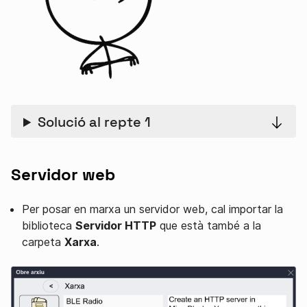
Solució al repte 1
Servidor web
Per posar en marxa un servidor web, cal importar la
biblioteca
Servidor HTTP
que està també a la
carpeta
Xarxa
.