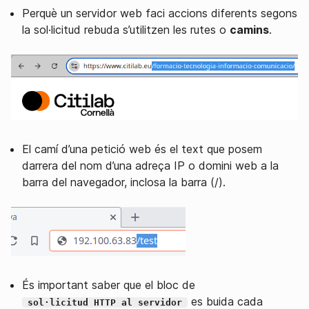
Perquè un servidor web faci accions diferents segons
la sol·licitud rebuda s’utilitzen les rutes o
camins
.
El camí d’una petició web és el text que posem
darrera del nom d’una adreça IP o domini web a la
barra del navegador, inclosa la barra (/).
És important saber que el bloc de
es buida cada
sol·licitud HTTP al servidor