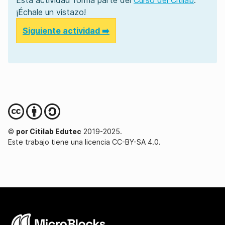
Esta actividad forma parte del
Curso del Citilab
.
¡Échale un vistazo!
Siguiente actividad ➡️
©
por Citilab Edutec
2019-2025.
Este trabajo tiene una licencia CC-BY-SA 4.0.