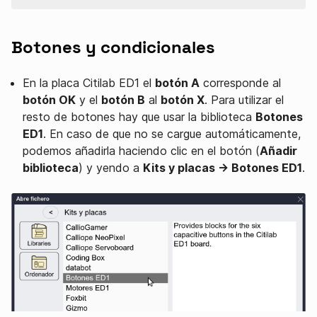
Botones y condicionales
En la placa Citilab ED1 el
botón A
corresponde al
botón OK
y el
botón B
al
botón X
. Para utilizar el
resto de botones hay que usar la biblioteca
Botones
ED1
. En caso de que no se cargue automáticamente,
podemos añadirla haciendo clic en el botón (
Añadir
biblioteca
) y yendo a
Kits y placas → Botones ED1
.