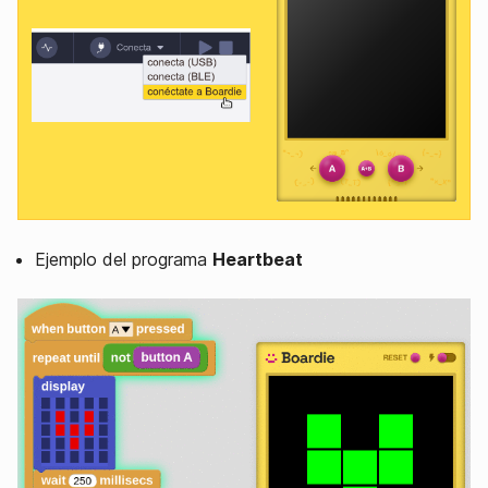
Ejemplo del programa
Heartbeat