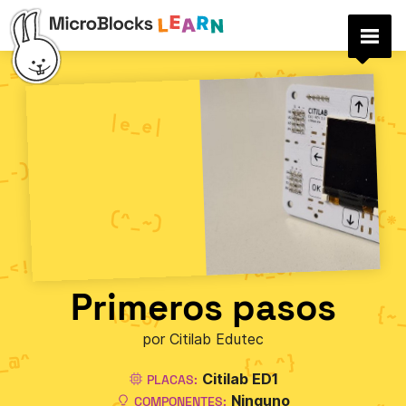
Primeros pasos
por Citilab Edutec
Citilab ED1
PLACAS:
Ninguno
COMPONENTES: