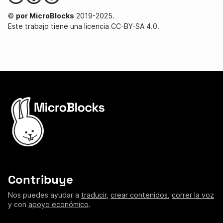
©
por MicroBlocks
2019-2025.
Este trabajo tiene una licencia CC-BY-SA 4.0.
Contribuye
Nos puedes ayudar a
traducir
,
crear contenidos
,
correr la voz
y con
apoyo económico
.