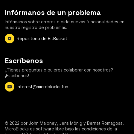
Infórmanos de un problema
Infórmanos sobre errores o pide nuevas funcionalidades en
nuestro registro de problemas.
Repositorio de BitBucket
Escríbenos
¿Tienes preguntas o quieres colaborar con nosotros?
¡Escríbenos!
interest@microblocks.fun
©
2022
por
John Maloney
,
Jens Mönig
y
Bernat Romagosa
.
MicroBlocks es
software libre
bajo las condiciones de la