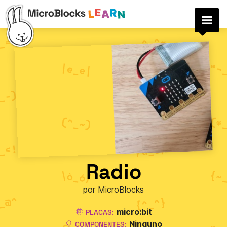
Radio
por MicroBlocks
micro:bit
PLACAS:
Ninguno
COMPONENTES: