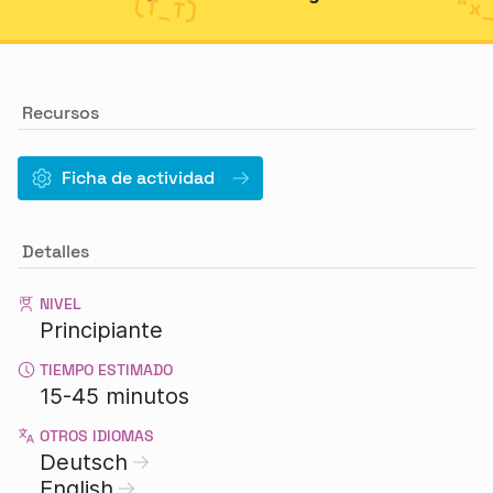
Recursos
Ficha de actividad
Detalles
NIVEL
Principiante
TIEMPO ESTIMADO
15-45 minutos
OTROS IDIOMAS
Deutsch
English