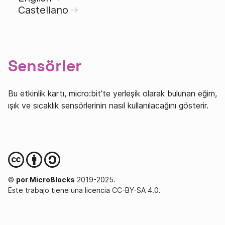
Castellano
Sensörler
Bu etkinlik kartı, micro:bit'te yerleşik olarak bulunan eğim,
ışık ve sıcaklık sensörlerinin nasıl kullanılacağını gösterir.
©
por MicroBlocks
2019-2025.
Este trabajo tiene una licencia CC-BY-SA 4.0.