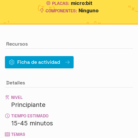
micro:bit
PLACAS:
Ninguno
COMPONENTES:
Recursos
Ficha de actividad
Detalles
NIVEL
Principiante
TIEMPO ESTIMADO
15-45 minutos
TEMAS