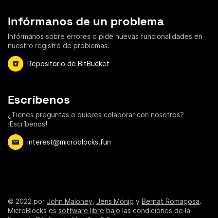
Infórmanos de un problema
Infórmanos sobre errores o pide nuevas funcionalidades en
nuestro registro de problemas.
Repositorio de BitBucket
Escríbenos
¿Tienes preguntas o quieres colaborar con nosotros?
¡Escríbenos!
interest@microblocks.fun
©
2022
por
John Maloney
,
Jens Mönig
y
Bernat Romagosa
.
MicroBlocks es
software libre
bajo las condiciones de la