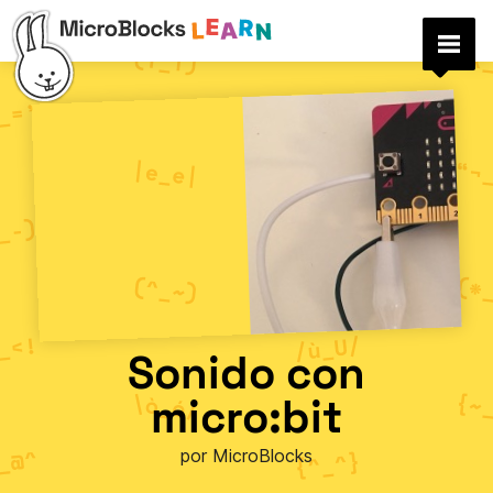
Sonido con
micro:bit
por MicroBlocks