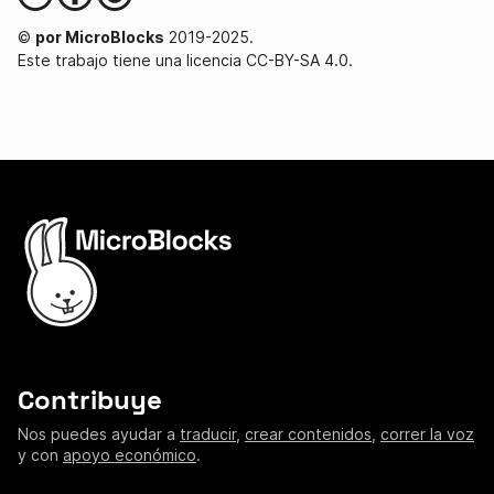
©
por MicroBlocks
2019-2025.
Este trabajo tiene una licencia CC-BY-SA 4.0.
Contribuye
Nos puedes ayudar a
traducir
,
crear contenidos
,
correr la voz
y con
apoyo económico
.