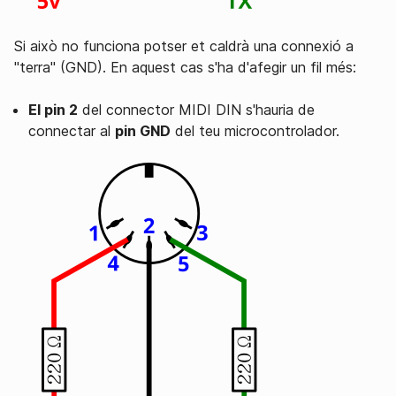
Si això no funciona potser et caldrà una connexió a
"terra" (GND). En aquest cas s'ha d'afegir un fil més:
El pin 2
del connector MIDI DIN s'hauria de
connectar al
pin GND
del teu microcontrolador.