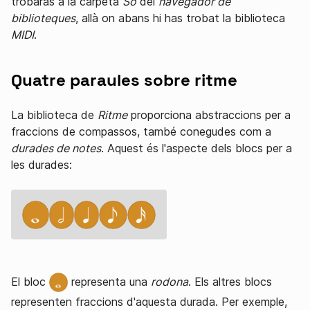
trobaràs a la carpeta
So
del
navegador de
biblioteques
, allà on abans hi has trobat la biblioteca
MIDI
.
Quatre paraules sobre ritme
La biblioteca de
Ritme
proporciona abstraccions per a
fraccions de compassos, també conegudes com a
durades de notes
. Aquest és l'aspecte dels blocs per a
les durades:
El bloc
representa una
rodona
. Els altres blocs
representen fraccions d'aquesta durada. Per exemple,