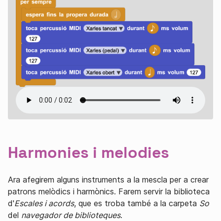
Harmonies i melodies
Ara afegirem alguns instruments a la mescla per a crear
patrons melòdics i harmònics. Farem servir la biblioteca
d'
Escales i acords
, que es troba també a la carpeta
So
del
navegador de biblioteques
.