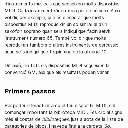
d'instruments musicals que segueixen molts dispositius
MIDI. Cada instrument s'identifica per un número. Això
vol dir, per exemple, que és d'esperar que molts
dispositius MIDI reprodueixin un so similar al d'un
saxòfon soprano quan se'ls indiqui que facin servir
l'instrument número 65. També vol dir que molts
reproduiran tambors o altres instruments de percussió
quan se'ls indiqui que toquin una nota al canal 10.
Dit això, no tots els dispositius MIDI segueixen la
convenció GM, així que els resultats poden variar.
Primers passos
Per poder interactuar amb el teu dispositiu MIDI, cal
començar important la biblioteca MIDI. Fes clic al signe
més al costat de
biblioteques
, just a sota de la llista de
categories de blocs, i navega fins a la carpeta
So
.