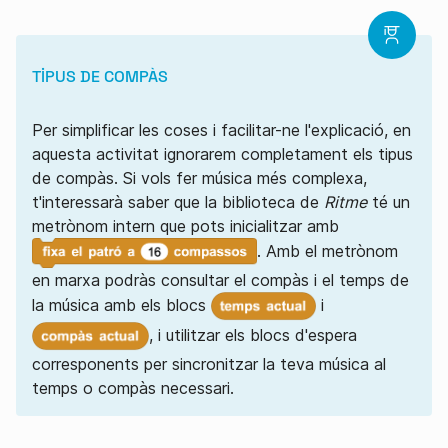
TIPUS DE COMPÀS
Per simplificar les coses i facilitar-ne l'explicació, en
aquesta activitat ignorarem completament els tipus
de compàs. Si vols fer música més complexa,
t'interessarà saber que la biblioteca de
Ritme
té un
metrònom intern que pots inicialitzar amb
. Amb el metrònom
en marxa podràs consultar el compàs i el temps de
la música amb els blocs
i
, i utilitzar els blocs d'espera
corresponents per sincronitzar la teva música al
temps o compàs necessari.