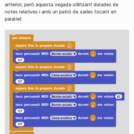
anterior, però aquesta vegada utilitzant durades de
notes relatives i amb un patró de xarles tocant en
paral·lel: