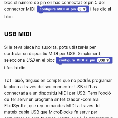
bloc el número de pin on has connectat el pin 5 del
connector MIDI
i fes clic al
bloc.
USB MIDI
Si la teva placa ho suporta, pots utilitzar-la per
controlar un dispositiu MIDI per USB. Simplement,
selecciona
USB
en el bloc
i fes-hi clic.
Tot i això, tingues en compte que no podràs programar
la placa a través del seu connector USB si l'has
connectada a un dispositiu MIDI per USB! Tens l'opció
de fer servir un programa sintetitzador -com ara
FluidSynth-, que rep comandes MIDI a través del
mateix cable USB que MicroBlocks fa servir per