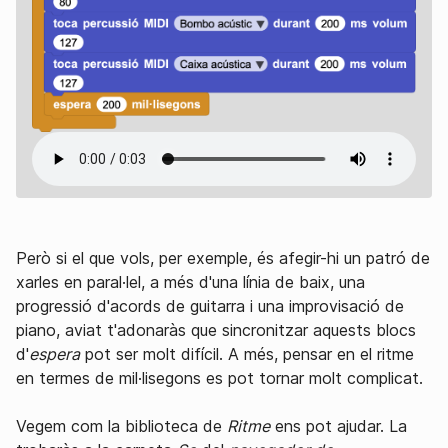
Però si el que vols, per exemple, és afegir-hi un patró de
xarles en paral·lel, a més d'una línia de baix, una
progressió d'acords de guitarra i una improvisació de
piano, aviat t'adonaràs que sincronitzar aquests blocs
d'
espera
pot ser molt difícil. A més, pensar en el ritme
en termes de mil·lisegons es pot tornar molt complicat.
Vegem com la biblioteca de
Ritme
ens pot ajudar. La