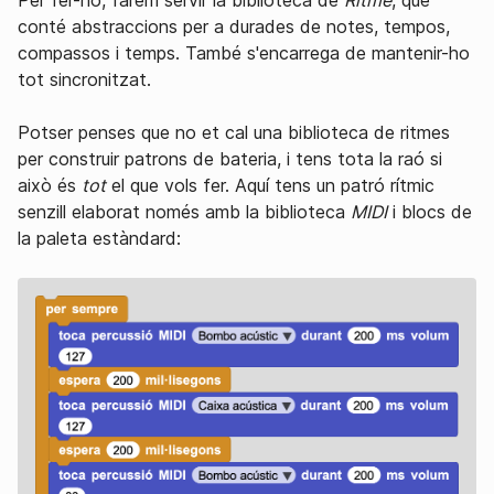
Per fer-ho, farem servir la biblioteca de
Ritme
, que
conté abstraccions per a durades de notes, tempos,
compassos i temps. També s'encarrega de mantenir-ho
tot sincronitzat.
Potser penses que no et cal una biblioteca de ritmes
per construir patrons de bateria, i tens tota la raó si
això és
tot
el que vols fer. Aquí tens un patró rítmic
senzill elaborat només amb la biblioteca
MIDI
i blocs de
la paleta estàndard: