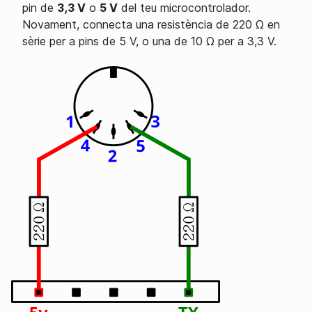
pin de
3,3 V
o
5 V
del teu microcontrolador.
Novament, connecta una resistència de 220 Ω en
sèrie per a pins de 5 V, o una de 10 Ω per a 3,3 V.