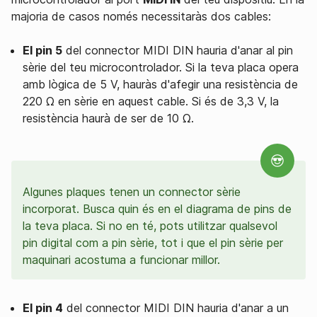
majoria de casos només necessitaràs dos cables:
El pin 5
del connector MIDI DIN hauria d'anar al pin
sèrie del teu microcontrolador. Si la teva placa opera
amb lògica de 5 V, hauràs d'afegir una resistència de
220 Ω en sèrie en aquest cable. Si és de 3,3 V, la
resistència haurà de ser de 10 Ω.
Algunes plaques tenen un connector sèrie
incorporat. Busca quin és en el diagrama de pins de
la teva placa. Si no en té, pots utilitzar qualsevol
pin digital com a pin sèrie, tot i que el pin sèrie per
maquinari acostuma a funcionar millor.
El pin 4
del connector MIDI DIN hauria d'anar a un