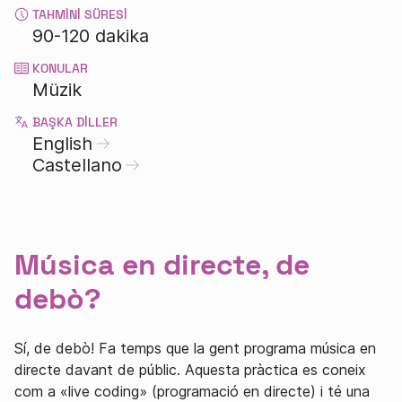
TAHMINI SÜRESI
90-120 dakika
KONULAR
Müzik
BAŞKA DILLER
English
Castellano
Música en directe, de
debò?
Sí, de debò! Fa temps que la gent programa música en
directe davant de públic. Aquesta pràctica es coneix
com a «live coding» (programació en directe) i té una