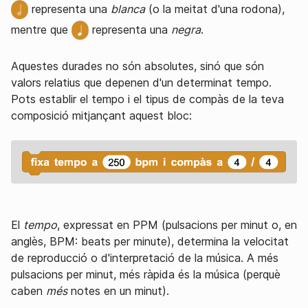
representa una
blanca
(o la meitat d'una rodona),
mentre que
representa una
negra
.
Aquestes durades no són absolutes, sinó que són
valors relatius que depenen d'un determinat tempo.
Pots establir el tempo i el tipus de compàs de la teva
composició mitjançant aquest bloc:
El
tempo
, expressat en PPM (pulsacions per minut o, en
anglès, BPM: beats per minute), determina la velocitat
de reproducció o d'interpretació de la música. A més
pulsacions per minut, més ràpida és la música (perquè
caben
més
notes en un minut).