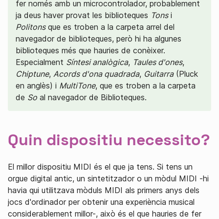
fer només amb un microcontrolador, probablement
ja deus haver provat les biblioteques
Tons
i
Politons
que es troben a la carpeta arrel del
navegador de biblioteques, però hi ha algunes
biblioteques més que hauries de conèixer.
Especialment
Síntesi analògica
,
Taules d'ones
,
Chiptune
,
Acords d'ona quadrada
,
Guitarra
(Pluck
en anglès) i
MultiTone
, que es troben a la carpeta
de
So
al navegador de Biblioteques.
Quin dispositiu necessito?
El millor dispositiu MIDI és el que ja tens. Si tens un
orgue digital antic, un sintetitzador o un mòdul MIDI -hi
havia qui utilitzava mòduls MIDI als primers anys dels
jocs d'ordinador per obtenir una experiència musical
considerablement millor-, això és el que hauries de fer