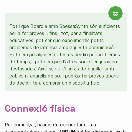
Tot i que Boardie amb SpessaSynth són suficients
per a fer proves i, fins i tot, per a finalitats
educatives, pot ser que experimentis petits
problemes de latència amb aquesta combinació.
Pot ser que algunes notes es perdin per problemes
de temps, i pot ser que d'altres sonin lleugerament
desfasades. Això sí, no t'hauràs de barallar amb
cables ni aparells de so, i podràs fer proves abans
de decidir-te a comprar un dispositiu físic.
Connexió física
Per començar, hauràs de connectar el teu
microcontrolador al port
MIDI IN
del teu dispositiu. En la