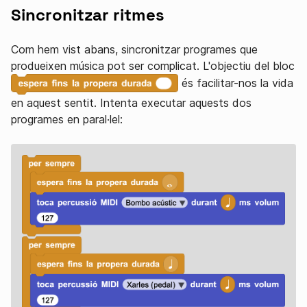
Sincronitzar ritmes
Com hem vist abans, sincronitzar programes que
produeixen música pot ser complicat. L'objectiu del bloc
és facilitar-nos la vida
en aquest sentit. Intenta executar aquests dos
programes en paral·lel: