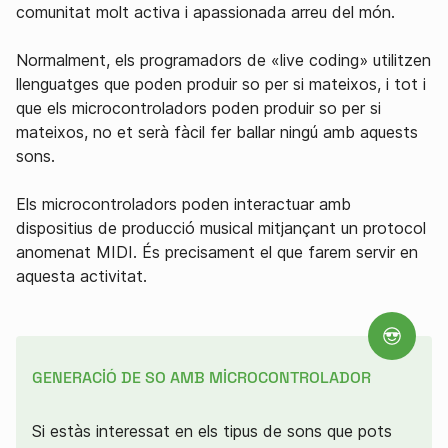
comunitat molt activa i apassionada arreu del món.
Normalment, els programadors de «live coding» utilitzen
llenguatges que poden produir so per si mateixos, i tot i
que els microcontroladors poden produir so per si
mateixos, no et serà fàcil fer ballar ningú amb aquests
sons.
Els microcontroladors poden interactuar amb
dispositius de producció musical mitjançant un protocol
anomenat MIDI. És precisament el que farem servir en
aquesta activitat.
GENERACIÓ DE SO AMB MICROCONTROLADOR
Si estàs interessat en els tipus de sons que pots