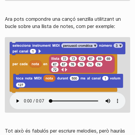
Ara pots compondre una cançó senzilla utilitzant un
bucle sobre una llista de notes, com per exemple:
Tot això és fabulós per escriure melodies, però hauràs