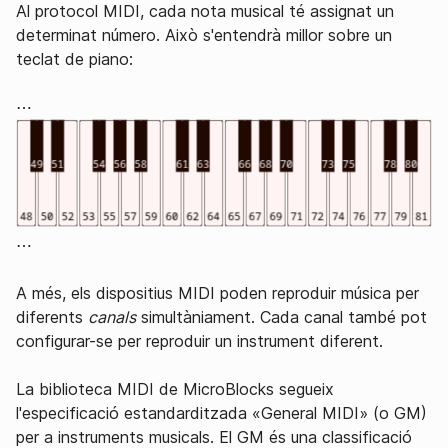
Al protocol MIDI, cada nota musical té assignat un
determinat número. Això s'entendrà millor sobre un
teclat de piano:
⋯
⋯
A més, els dispositius MIDI poden reproduir música per
diferents
canals
simultàniament. Cada canal també pot
configurar-se per reproduir un instrument diferent.
La biblioteca MIDI de MicroBlocks segueix
l'especificació estandarditzada «General MIDI» (o GM)
per a instruments musicals. El GM és una classificació