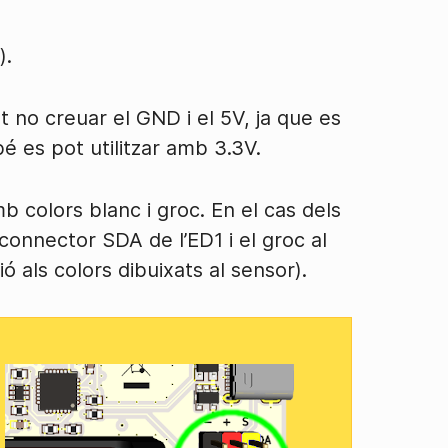
).
 no creuar el GND i el 5V, ja que es
é es pot utilitzar amb 3.3V.
 colors blanc i groc. En el cas dels
connector SDA de l’ED1 i el groc al
 als colors dibuixats al sensor).