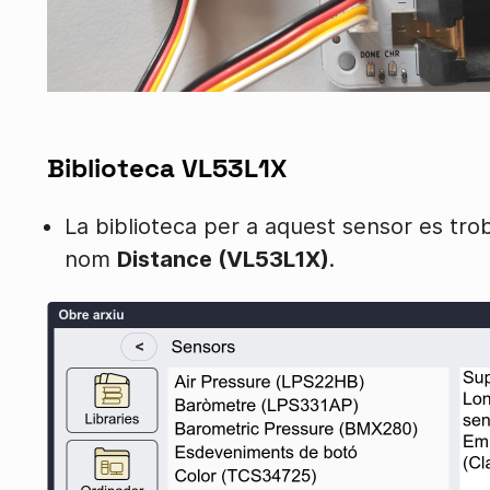
Biblioteca VL53L1X
La biblioteca per a aquest sensor es tro
nom
Distance (VL53L1X)
.