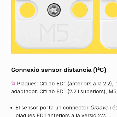
Connexió sensor distància (I²C)
Plaques: Citilab ED1 (anteriors a la 2.2)
adaptador. Citilab ED1 (2.2 i superiors), 
El sensor porta un connector
Groove
i é
plaques ED1 anteriors a la versió 2.2.