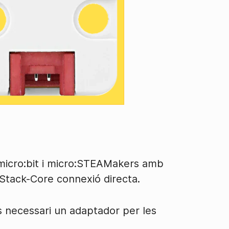
, micro:bit i micro:STEAMakers amb
M5Stack-Core connexió directa.
s necessari un adaptador per les