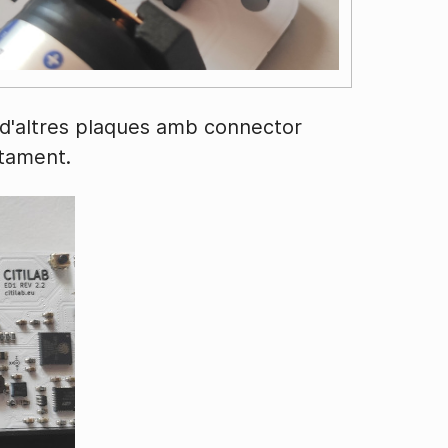
 i d'altres plaques amb connector
ctament.