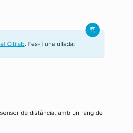
el Citilab
. Fes-li una ullada!
 sensor de distància, amb un rang de