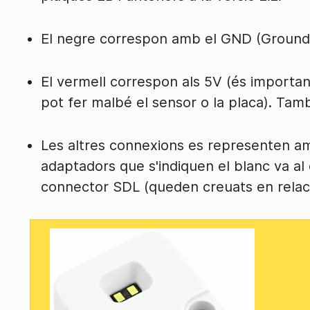
El negre correspon amb el GND (Ground
El vermell correspon als 5V (és important
pot fer malbé el sensor o la placa). Tamb
Les altres connexions es representen amb
adaptadors que s'indiquen el blanc va al 
connector SDL (queden creuats en relació