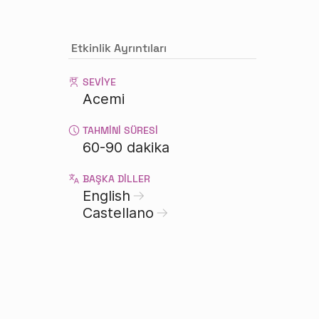
Etkinlik Ayrıntıları
SEVIYE
Acemi
TAHMINI SÜRESI
60-90 dakika
BAŞKA DILLER
English
Castellano