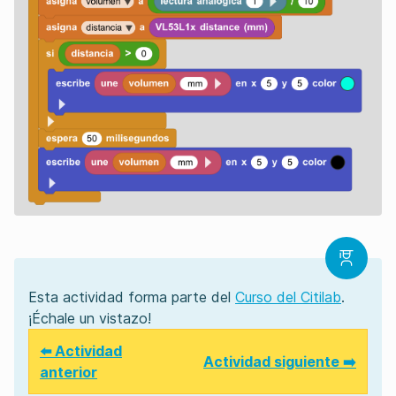
Esta actividad forma parte del
Curso del Citilab
.
¡Échale un vistazo!
⬅️ Actividad
Actividad siguiente ➡️
anterior