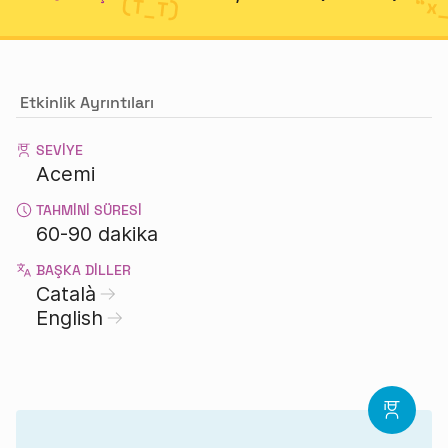
Etkinlik Ayrıntıları
SEVIYE
Acemi
TAHMINI SÜRESI
60-90 dakika
BAŞKA DILLER
Català
English