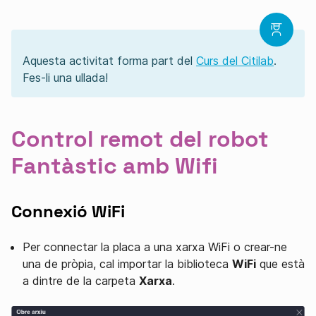
Aquesta activitat forma part del
Curs del Citilab
.
Fes-li una ullada!
Control remot del robot
Fantàstic amb Wifi
Connexió WiFi
Per connectar la placa a una xarxa WiFi o crear-ne
una de pròpia, cal importar la biblioteca
WiFi
que està
a dintre de la carpeta
Xarxa
.