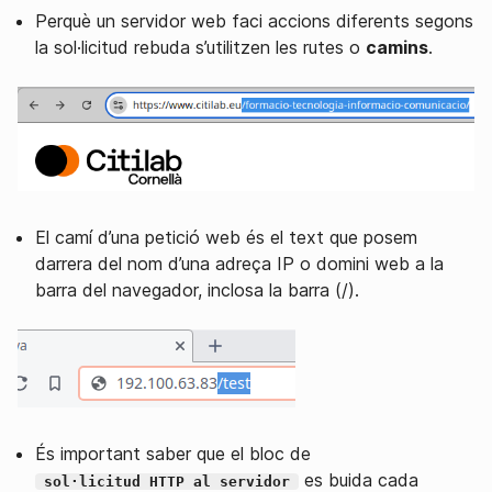
Perquè un servidor web faci accions diferents segons
la sol·licitud rebuda s’utilitzen les rutes o
camins
.
El camí d’una petició web és el text que posem
darrera del nom d’una adreça IP o domini web a la
barra del navegador, inclosa la barra (/).
És important saber que el bloc de
es buida cada
sol·licitud HTTP al servidor