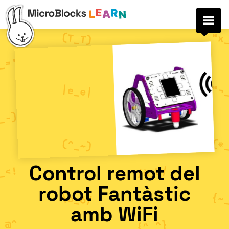
Control remot del
robot Fantàstic
amb WiFi