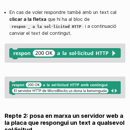
En cas de voler respondre també amb un text cal
clicar a la fletxa
que hi ha al bloc de
i a continuació
respon _ a la sol·licitud HTTP
canviar el text del contingut.
Repte 2: posa en marxa un servidor web a
la placa que respongui un text a qualsevol
sol·licitud