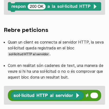
Rebre peticions
Quan un client es connecta al servidor HTTP, la seva
sol·licitud queda registrada en el bloc
.
sol·licitud HTTP al servidor
Com en realitat són cadenes de text, una manera de
veure si hi ha una sol·licitud o no o és comprovar que
aquest bloc dona un resultat buit.