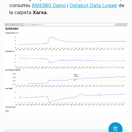
consulteu
BME680 Demo
i
Databot Data Logger
de
la carpeta
Xarxa
.