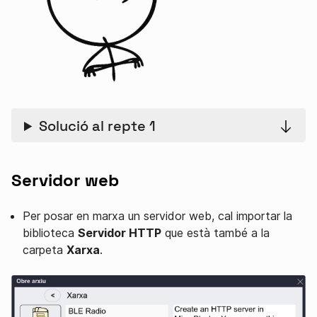
Solució al repte 1
Servidor web
Per posar en marxa un servidor web, cal importar la
biblioteca
Servidor HTTP
que està també a la
carpeta
Xarxa
.