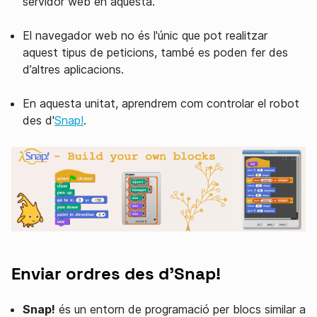
servidor web en aquesta.
El navegador web no és l'únic que pot realitzar
aquest tipus de peticions, també es poden fer des
d’altres aplicacions.
En aquesta unitat, aprendrem com controlar el robot
des d'
Snap!
.
Enviar ordres des d'Snap!
Snap!
és un entorn de programació per blocs similar a