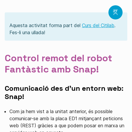
Aquesta activitat forma part del
Curs del Citilab
.
Fes-li una ullada!
Control remot del robot
Fantàstic amb Snap!
Comunicació des d'un entorn web:
Snap!
Com ja hem vist a la unitat anterior, és possible
comunicar-se amb la placa ED1 mitjançant peticions
web (REST) gràcies a que podem posar en marxa un