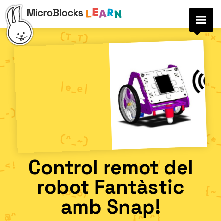
Control remot del
robot Fantàstic
amb Snap!