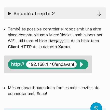
Solució al repte 2
També és possible controlar el robot amb una altra
placa compatible amb MicroBlocks i amb suport per
WiFi, utilitzant el bloc
de la biblioteca
http:// _
Client HTTP
de la carpeta
Xarxa
.
Més endavant aprendrem formes més senzilles de
connectar amb Snap!