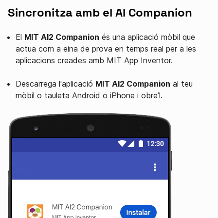
Sincronitza amb el AI Companion
El
MIT AI2 Companion
és una aplicació mòbil que
actua com a eina de prova en temps real per a les
aplicacions creades amb MIT App Inventor.
Descarrega l'aplicació
MIT AI2 Companion
al teu
mòbil o tauleta Android o iPhone i obre’l.