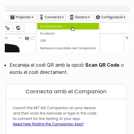
Escaneja el codi QR amb la opció
Scan QR Code
o
escriu el codi directament.