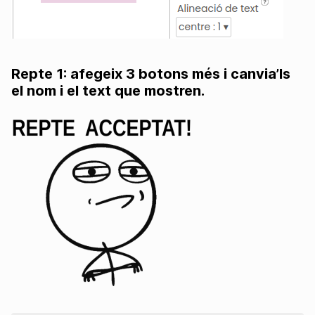
Repte 1: afegeix 3 botons més i canvia’ls
el nom i el text que mostren.