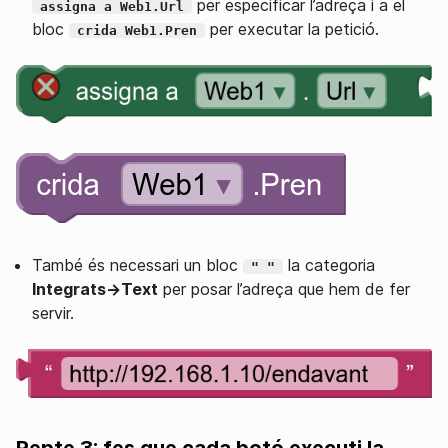
per especificar l’adreça i a el
assigna a Web1.Url
bloc
per executar la petició.
crida Web1.Pren
També és necessari un bloc
la categoria
" "
Integrats→Text
per posar l’adreça que hem de fer
servir.