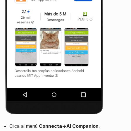
Clica al menú
Connecta→AI Companion
.