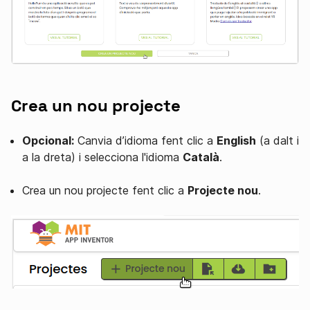
Crea un nou projecte
Opcional:
Canvia d’idioma fent clic a
English
(a dalt i
a la dreta) i selecciona l'idioma
Català
.
Crea un nou projecte fent clic a
Projecte nou
.