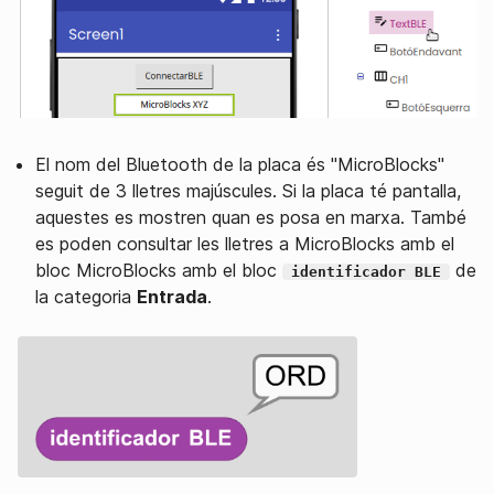
El nom del Bluetooth de la placa és "MicroBlocks"
seguit de 3 lletres majúscules. Si la placa té pantalla,
aquestes es mostren quan es posa en marxa. També
es poden consultar les lletres a MicroBlocks amb el
bloc MicroBlocks amb el bloc
de
identificador BLE
la categoria
Entrada
.