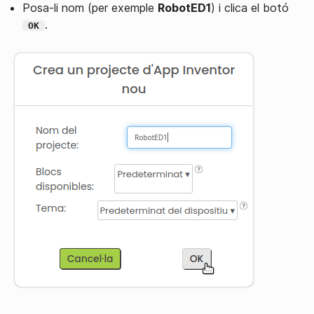
Posa-li nom (per exemple
RobotED1
) i clica el botó
.
OK