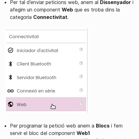
Per tal d’enviar peticions web, anem al
Dissenyador
i
afegim un component
Web
que es troba dins la
categoria
Connectivitat
.
Per programar la petició web anem a
Blocs
i fem
servir el bloc del component
Web1