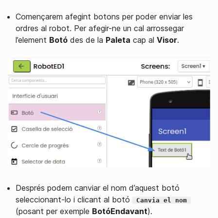
Començarem afegint botons per poder enviar les
ordres al robot. Per afegir-ne un cal arrossegar
l’element
Botó
des de la
Paleta
cap al
Visor
.
Després podem canviar el nom d’aquest botó
seleccionant-lo i clicant al botó
Canvia el nom
(posant per exemple
BotóEndavant
).