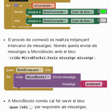
El procés de connexió es realitza mitjançant
intercanvi de missatges. Només queda enviar els
missatges a Microblocks amb el bloc
.
crida MicroBlocks1.Envia missatge missatge
A MicroBlocks només cal fer servir el bloc
per respondre als missatges.
quan rebi _