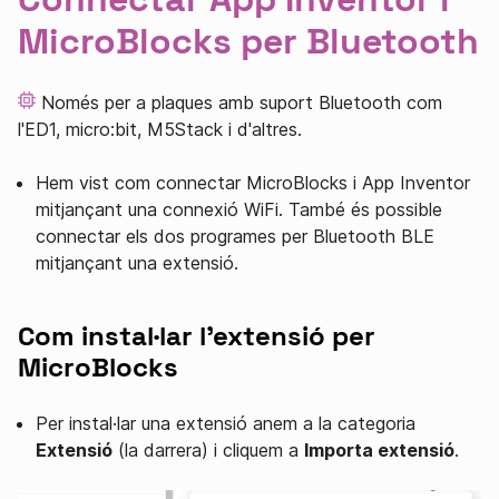
MicroBlocks per Bluetooth
Només per a plaques amb suport Bluetooth com
l'ED1, micro:bit, M5Stack i d'altres.
Hem vist com connectar MicroBlocks i App Inventor
mitjançant una connexió WiFi. També és possible
connectar els dos programes per Bluetooth BLE
mitjançant una extensió.
Com instal·lar l'extensió per
MicroBlocks
Per instal·lar una extensió anem a la categoria
Extensió
(la darrera) i cliquem a
Importa extensió
.