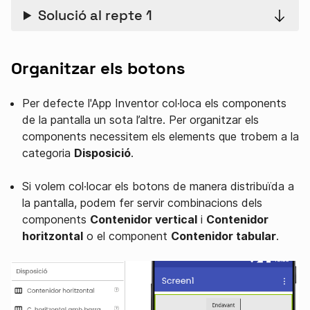
Solució al repte 1
Organitzar els botons
Per defecte l'App Inventor col·loca els components
de la pantalla un sota l’altre. Per organitzar els
components necessitem els elements que trobem a la
categoria
Disposició
.
Si volem col·locar els botons de manera distribuïda a
la pantalla, podem fer servir combinacions dels
components
Contenidor vertical
i
Contenidor
horitzontal
o el component
Contenidor tabular
.