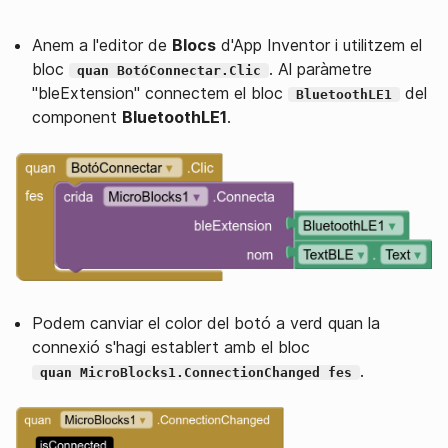
Anem a l'editor de
Blocs
d'App Inventor i utilitzem el
bloc
. Al paràmetre
quan BotóConnectar.Clic
"bleExtension" connectem el bloc
del
BluetoothLE1
component
BluetoothLE1
.
Podem canviar el color del botó a verd quan la
connexió s'hagi establert amb el bloc
.
quan MicroBlocks1.ConnectionChanged fes