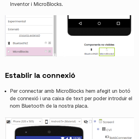
Inventor i MicroBlocks.
Establir la connexió
Per connectar amb MicroBlocks hem afegit un botó
de connexió i una caixa de text per poder introduir el
nom Bluetooth de la nostra placa.