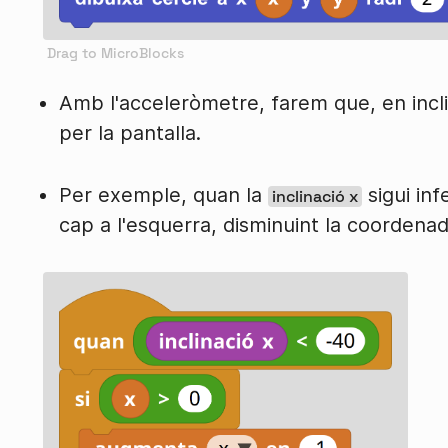
Amb l'acceleròmetre, farem que, en inclin
per la pantalla.
Per exemple, quan la
sigui inf
inclinació x
cap a l'esquerra, disminuint la coordena