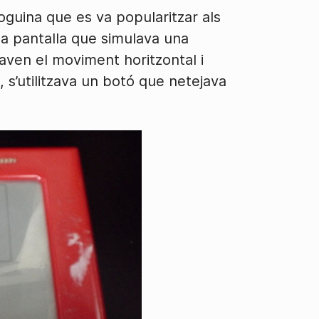
joguina que es va popularitzar als
na pantalla que simulava una
laven el moviment horitzontal i
x, s’utilitzava un botó que netejava