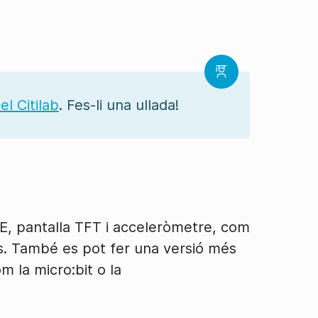
el Citilab
. Fes-li una ullada!
, pantalla TFT i acceleròmetre, com
es. També es pot fer una versió més
 la micro:bit o la