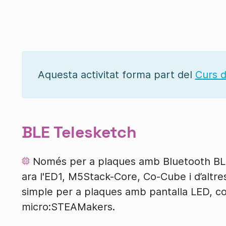
Aquesta activitat forma part del
Curs d
BLE Telesketch
Només per a plaques amb Bluetooth BLE
ara l'ED1, M5Stack-Core, Co-Cube i d’altr
simple per a plaques amb pantalla LED, com
micro:STEAMakers.