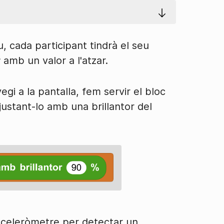
, cada participant tindrà el seu
r
amb un valor a l'atzar.
vegi a la pantalla, fem servir el bloc
ustant-lo amb una brillantor del
'acceleròmetre per detectar un