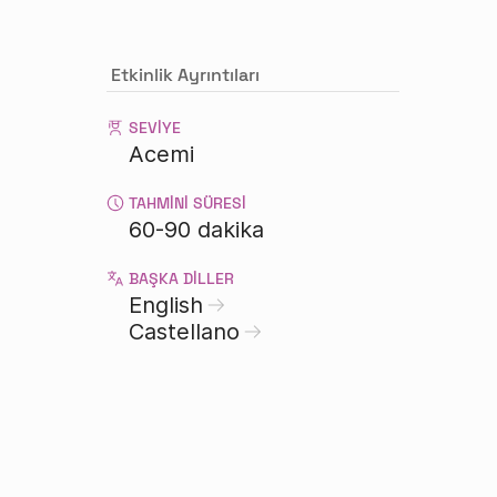
Etkinlik Ayrıntıları
SEVIYE
Acemi
TAHMINI SÜRESI
60-90 dakika
BAŞKA DILLER
English
Castellano