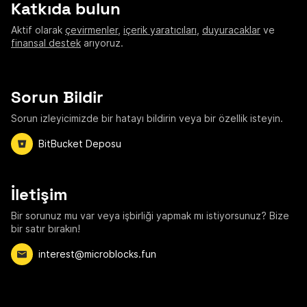
Katkıda bulun
Aktif olarak
çevirmenler
,
içerik yaratıcıları
,
duyuracaklar
ve
finansal destek
arıyoruz.
Sorun Bildir
Sorun izleyicimizde bir hatayı bildirin veya bir özellik isteyin.
BitBucket Deposu
İletişim
Bir sorunuz mu var veya işbirliği yapmak mı istiyorsunuz? Bize
bir satır bırakın!
interest@microblocks.fun