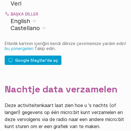
Veri
BAŞKA DILLER
English
Castellano
Etkinlik kartının içeriğini kendi dilinize çevirmemize yardım edin!
bu yönergeleri
Takip edin.
Google Slaytlar'da aç
Nachtje data verzamelen
Deze activiteitenkaart laat zien hoe u 's nachts (of
langer!) gegevens op één micro:bit kunt verzamelen en
deze vervolgens via de radio naar een andere micro:bit
kunt sturen om er een grafiek van te maken.