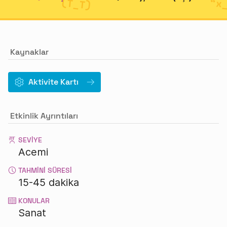
Kaynaklar
Aktivite Kartı
Etkinlik Ayrıntıları
SEVIYE
Acemi
TAHMINI SÜRESI
15-45 dakika
KONULAR
Sanat