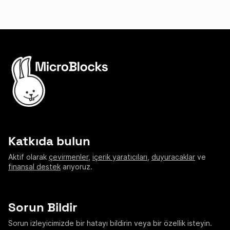
Katkıda bulun
Aktif olarak
çevirmenler
,
içerik yaratıcıları
,
duyuracaklar
ve
finansal destek
arıyoruz.
Sorun Bildir
Sorun izleyicimizde bir hatayı bildirin veya bir özellik isteyin.