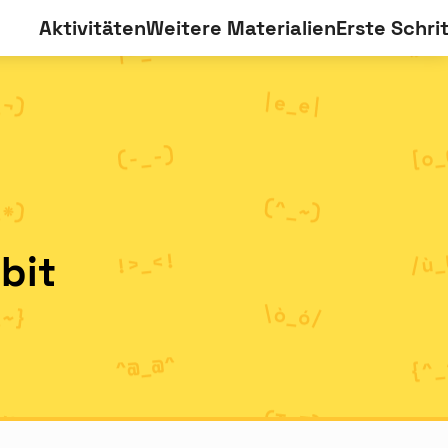
Aktivitäten
Weitere Materialien
Erste Schri
bit