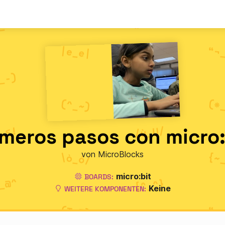
imeros pasos con micro:
von MicroBlocks
micro:bit
BOARDS:
Keine
WEITERE KOMPONENTEN: