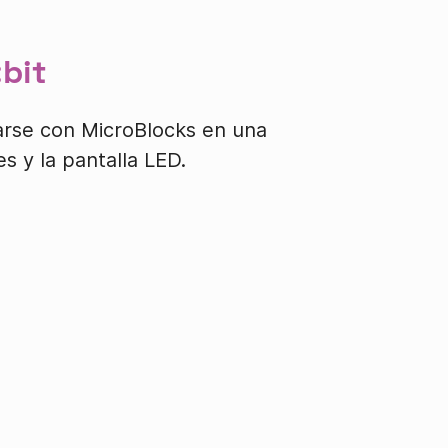
bit
iarse con MicroBlocks en una
s y la pantalla LED.