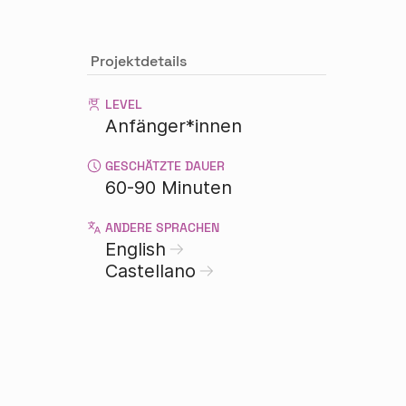
Projektdetails
LEVEL
Anfänger*innen
GESCHÄTZTE DAUER
60-90 Minuten
ANDERE SPRACHEN
English
Castellano