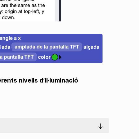
ents nivells d’il·luminació