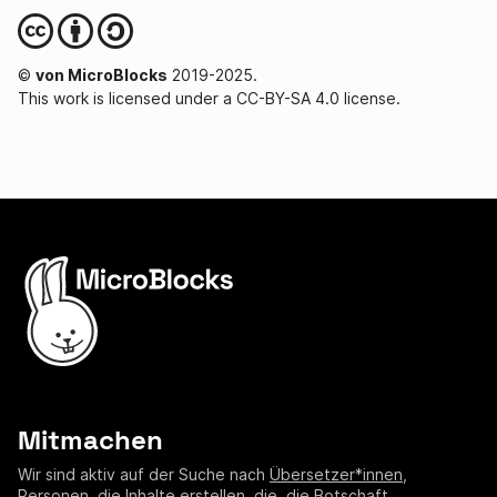
©
von MicroBlocks
2019-2025.
This work is licensed under a CC-BY-SA 4.0 license.
Mitmachen
Wir sind aktiv auf der Suche nach
Übersetzer*innen
,
Personen, die Inhalte erstellen
,
die, die Botschaft