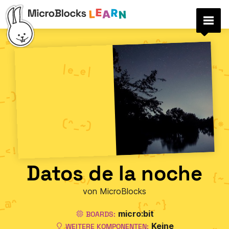
Datos de la noche
von MicroBlocks
micro:bit
BOARDS:
Keine
WEITERE KOMPONENTEN: