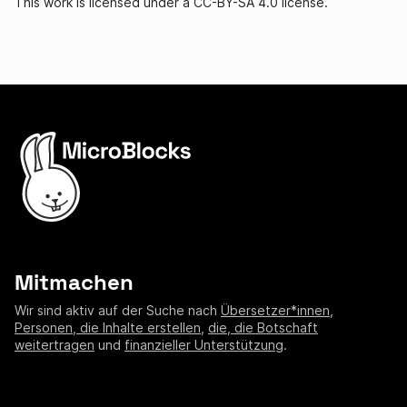
This work is licensed under a CC-BY-SA 4.0 license.
Mitmachen
Wir sind aktiv auf der Suche nach
Übersetzer*innen
,
Personen, die Inhalte erstellen
,
die, die Botschaft
weitertragen
und
finanzieller Unterstützung
.