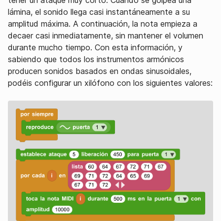
tener un ataque muy corto. Cuando se golpea una
lámina, el sonido llega casi instantáneamente a su
amplitud máxima. A continuación, la nota empieza a
decaer casi inmediatamente, sin mantener el volumen
durante mucho tiempo. Con esta información, y
sabiendo que todos los instrumentos armónicos
producen sonidos basados en ondas sinusoidales,
podéis configurar un xilófono con los siguientes valores: