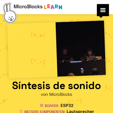
Síntesis de sonido
von MicroBlocks
ESP32
BOARDS:
Lautsprecher
WEITERE KOMPONENTEN: