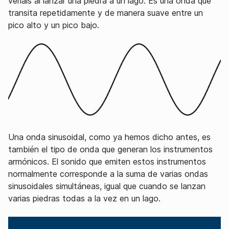
veríais al lanzar una piedra a un lago. Es una onda que
transita repetidamente y de manera suave entre un
pico alto y un pico bajo.
Una onda sinusoidal, como ya hemos dicho antes, es
también el tipo de onda que generan los instrumentos
armónicos. El sonido que emiten estos instrumentos
normalmente corresponde a la suma de varias ondas
sinusoidales simultáneas, igual que cuando se lanzan
varias piedras todas a la vez en un lago.